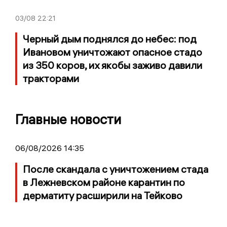
03/08
22:21
Черный дым поднялся до небес: под
Ивановом уничтожают опасное стадо
из 350 коров, их якобы заживо давили
тракторами
Главные новости
06/08/2026 14:35
После скандала с уничтожением стада
в Лежневском районе карантин по
дерматиту расширили на Тейково