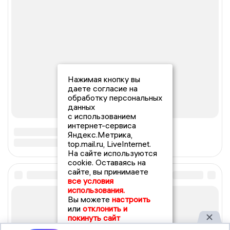
Нажимая кнопку вы
даете согласие на
обработку персональных
данных
с использованием
интернет-сервиса
Яндекс.Метрика,
top.mail.ru, LiveInternet.
На сайте используются
cookie. Оставаясь на
сайте, вы принимаете
все условия
использования.
Вы можете
настроить
или
отклонить и
покинуть сайт