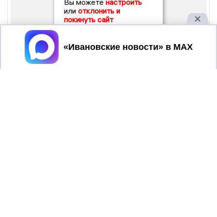
Вы можете
настроить
или
отклонить и
покинуть сайт
Принять