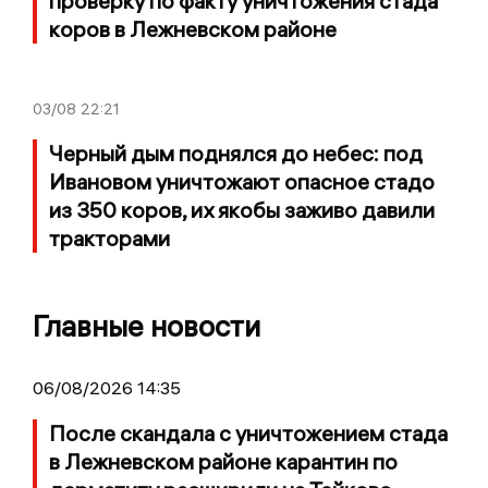
проверку по факту уничтожения стада
коров в Лежневском районе
03/08
22:21
Черный дым поднялся до небес: под
Ивановом уничтожают опасное стадо
из 350 коров, их якобы заживо давили
тракторами
Главные новости
06/08/2026 14:35
После скандала с уничтожением стада
в Лежневском районе карантин по