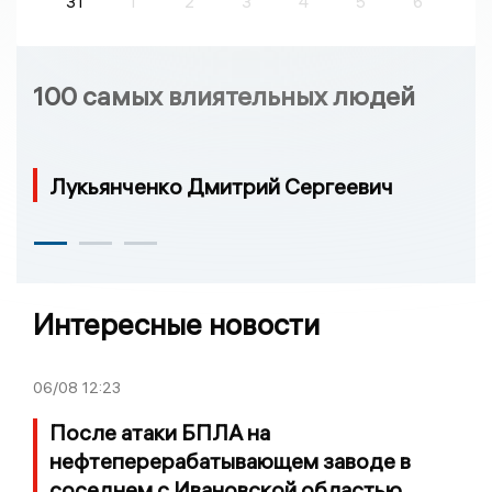
31
1
2
3
4
5
6
100 самых влиятельных людей
Лукьянченко Дмитрий Сергеевич
Интересные новости
06/08
12:23
После атаки БПЛА на
нефтеперерабатывающем заводе в
соседнем с Ивановской областью