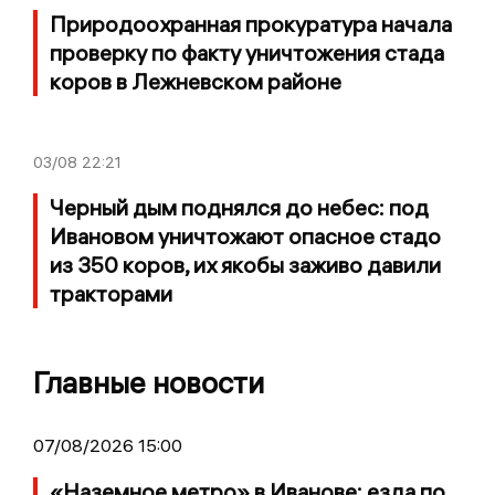
Природоохранная прокуратура начала
проверку по факту уничтожения стада
коров в Лежневском районе
03/08
22:21
Черный дым поднялся до небес: под
Ивановом уничтожают опасное стадо
из 350 коров, их якобы заживо давили
тракторами
Главные новости
07/08/2026 15:00
«Наземное метро» в Иванове: езда по