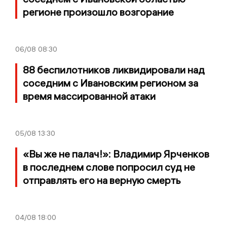
регионе произошло возгорание
06/08
08:30
88 беспилотников ликвидировали над
соседним с Ивановским регионом за
время массированной атаки
05/08
13:30
«Вы же не палач!»: Владимир Ярченков
в последнем слове попросил суд не
отправлять его на верную смерть
04/08
18:00