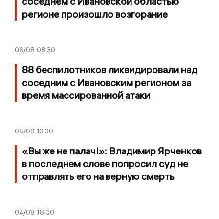
соседнем с Ивановской областью
регионе произошло возгорание
06/08
08:30
88 беспилотников ликвидировали над
соседним с Ивановским регионом за
время массированной атаки
05/08
13:30
«Вы же не палач!»: Владимир Ярченков
в последнем слове попросил суд не
отправлять его на верную смерть
04/08
18:00