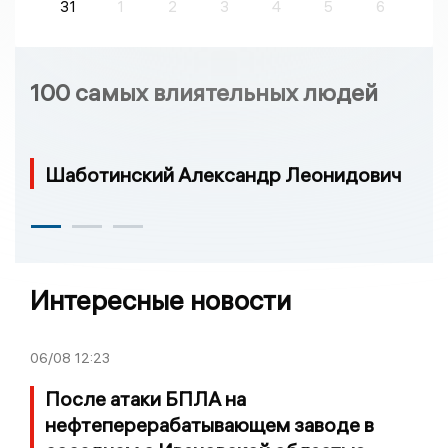
31
1
2
3
4
5
6
100 самых влиятельных людей
Шаботинский Александр Леонидович
Интересные новости
06/08
12:23
После атаки БПЛА на
нефтеперерабатывающем заводе в