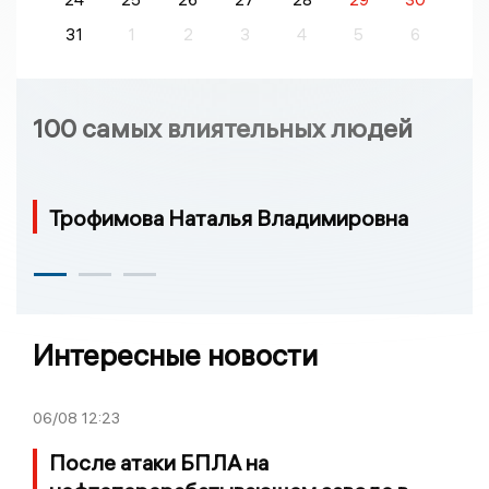
31
1
2
3
4
5
6
100 самых влиятельных людей
Трофимова Наталья Владимировна
Интересные новости
06/08
12:23
После атаки БПЛА на