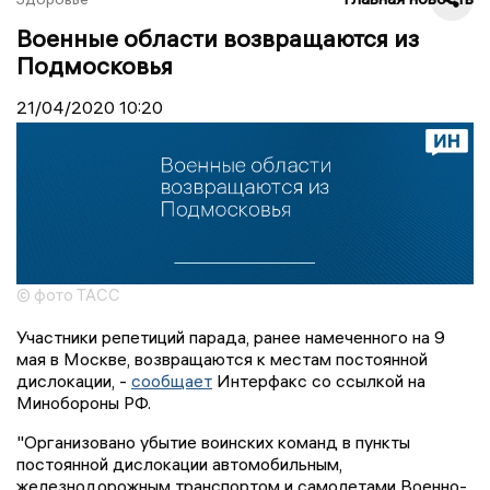
Военные области возвращаются из
Подмосковья
21/04/2020
10:20
© фото ТАСС
Участники репетиций парада, ранее намеченного на 9
мая в Москве, возвращаются к местам постоянной
дислокации, -
сообщает
Интерфакс со ссылкой на
Минобороны РФ.
"Организовано убытие воинских команд в пункты
постоянной дислокации автомобильным,
железнодорожным транспортом и самолетами Военно-