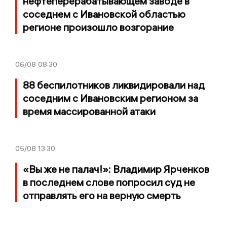
нефтеперерабатывающем заводе в
соседнем с Ивановской областью
регионе произошло возгорание
06/08
08:30
88 беспилотников ликвидировали над
соседним с Ивановским регионом за
время массированной атаки
05/08
13:30
«Вы же не палач!»: Владимир Ярченков
в последнем слове попросил суд не
отправлять его на верную смерть