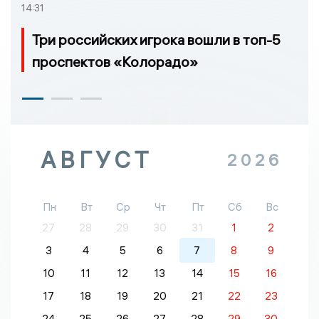
14:31
Три российских игрока вошли в топ-5
проспектов «Колорадо»
АВГУСТ
2026
Пн
Вт
Ср
Чт
Пт
Сб
Вс
27
28
29
30
31
1
2
3
4
5
6
7
8
9
10
11
12
13
14
15
16
17
18
19
20
21
22
23
24
25
26
27
28
29
30