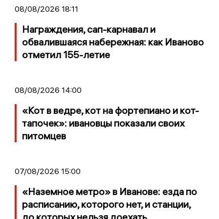
08/08/2026 18:11
Награждения, сап-карнавал и
обвалившаяся набережная: как Иваново
отметил 155-летие
08/08/2026 14:00
«Кот в ведре, кот на фортепиано и кот-
тапочек»: ивановцы показали своих
питомцев
07/08/2026 15:00
«Наземное метро» в Иванове: езда по
расписанию, которого нет, и станции,
до которых нельзя доехать