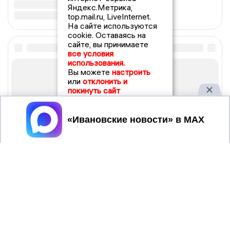
Яндекс.Метрика,
top.mail.ru, LiveInternet.
На сайте используются
cookie. Оставаясь на
сайте, вы принимаете
все условия
использования.
Вы можете
настроить
или
отклонить и
покинуть сайт
Принять