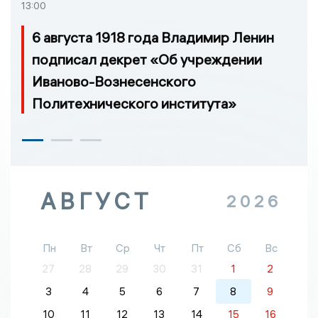
13:00
6 августа 1918 года Владимир Ленин
подписал декрет «Об учреждении
Иваново-Вознесенского
Политехнического института»
АВГУСТ
2026
Пн
Вт
Ср
Чт
Пт
Сб
Вс
27
28
29
30
31
1
2
3
4
5
6
7
8
9
10
11
12
13
14
15
16