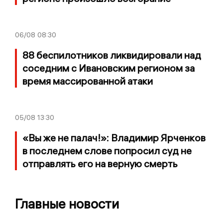
06/08
08:30
88 беспилотников ликвидировали над
соседним с Ивановским регионом за
время массированной атаки
05/08
13:30
«Вы же не палач!»: Владимир Ярченков
в последнем слове попросил суд не
отправлять его на верную смерть
Главные новости