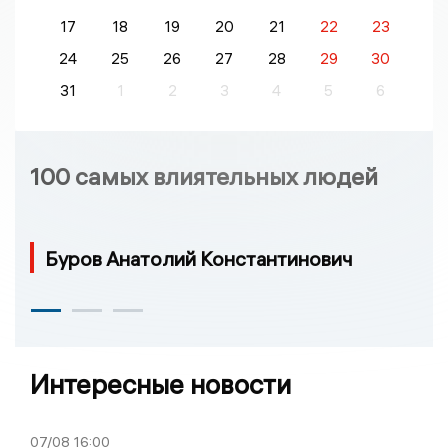
17
18
19
20
21
22
23
24
25
26
27
28
29
30
31
1
2
3
4
5
6
100 самых влиятельных людей
Буров Анатолий Константинович
Интересные новости
07/08
16:00