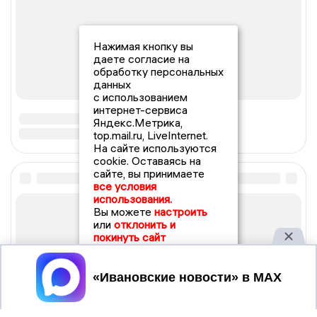
Нажимая кнопку вы
даете согласие на
обработку персональных
данных
с использованием
интернет-сервиса
Яндекс.Метрика,
top.mail.ru, LiveInternet.
На сайте используются
cookie. Оставаясь на
сайте, вы принимаете
все условия
использования.
Вы можете
настроить
или
отклонить и
покинуть сайт
Принять