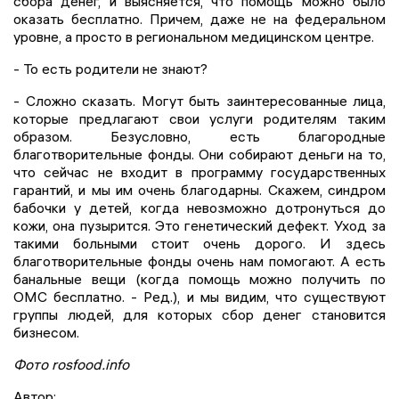
сбора денег, и выясняется, что помощь можно было
оказать бесплатно. Причем, даже не на федеральном
уровне, а просто в региональном медицинском центре.
- То есть родители не знают?
- Сложно сказать. Могут быть заинтересованные лица,
которые предлагают свои услуги родителям таким
образом. Безусловно, есть благородные
благотворительные фонды. Они собирают деньги на то,
что сейчас не входит в программу государственных
гарантий, и мы им очень благодарны. Скажем, синдром
бабочки у детей, когда невозможно дотронуться до
кожи, она пузырится. Это генетический дефект. Уход за
такими больными стоит очень дорого. И здесь
благотворительные фонды очень нам помогают. А есть
банальные вещи (когда помощь можно получить по
ОМС бесплатно. - Ред.), и мы видим, что существуют
группы людей, для которых сбор денег становится
бизнесом.
Фото rosfood.info
Автор: