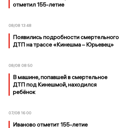
отметил 155-летие
08/08
13:48
Появились подробности смертельного
ДТП на трассе «Кинешма – Юрьевец»
08/08
08:50
В машине, попавшей в смертельное
ДТП под Кинешмой, находился
ребёнок
07/08
16:00
Иваново отметит 155-летие