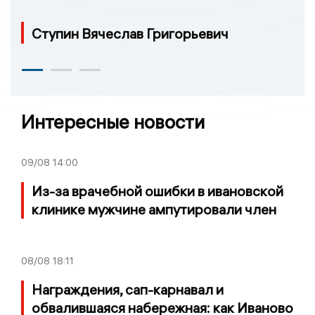
Ступин Вячеслав Григорьевич
Интересные новости
09/08
14:00
Из-за врачебной ошибки в ивановской
клинике мужчине ампутировали член
08/08
18:11
Награждения, сап-карнавал и
обвалившаяся набережная: как Иваново