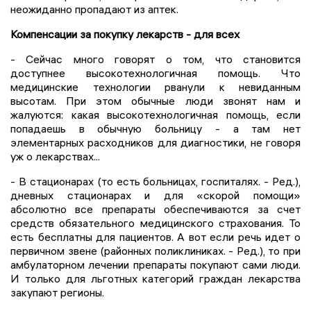
неожиданно пропадают из аптек.
Компенсации за покупку лекарств - для всех
- Сейчас много говорят о том, что становится
доступнее высокотехнологичная помощь. Что
медицинские технологии рванули к невиданным
высотам. При этом обычные люди звонят нам и
жалуются: какая высокотехнологичная помощь, если
попадаешь в обычную больницу - а там нет
элементарных расходников для диагностики, не говоря
уж о лекарствах...
- В стационарах (то есть больницах, госпиталях. - Ред.),
дневных стационарах и для «скорой помощи»
абсолютно все препараты обеспечиваются за счет
средств обязательного медицинского страхования. То
есть бесплатны для пациентов. А вот если речь идет о
первичном звене (районных поликлиниках. - Ред.), то при
амбулаторном лечении препараты покупают сами люди.
И только для льготных категорий граждан лекарства
закупают регионы.