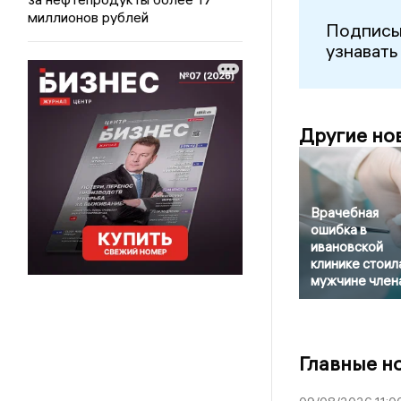
миллионов рублей
Подписы
узнавать
Другие но
Врачебная
ошибка в
ивановской
клинике стоил
мужчине член
Главные н