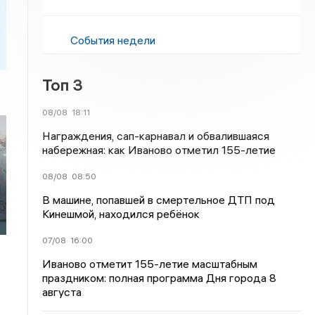
События недели
Топ 3
08/08
18:11
Награждения, сап-карнавал и обвалившаяся
набережная: как Иваново отметил 155-летие
08/08
08:50
В машине, попавшей в смертельное ДТП под
Кинешмой, находился ребёнок
07/08
16:00
Иваново отметит 155-летие масштабным
праздником: полная программа Дня города 8
августа