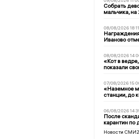
09/08/2026 11:0
Собрать дево
мальчика, на 
08/08/2026 18:1
Награждения,
Иваново отм
08/08/2026 14:0
«Кот в ведре,
показали сво
07/08/2026 15:0
«Наземное ме
станции, до 
06/08/2026 14:3
После сканда
карантин по 
Новости СМИ