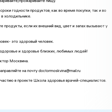
варивайте/прожаривайте пищу.
сроки годности продуктов, как во время покупки, так и во
 в холодильнике.
е продукты, если их внешний вид, цвет и запах вызывают у
овек- это здоровый человек.
здоровье и здоровье близких, любимых людей!
ктор Москвина.
аправляйте на почту doctormoskvina@mail.ru
частию в проекте Школа здоровья врачей-специалистов.