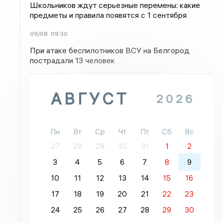
Школьников ждут серьезные перемены: какие
предметы и правила появятся с 1 сентября
09/08
09:30
При атаке беспилотников ВСУ на Белгород
пострадали 13 человек
АВГУСТ
2026
Пн
Вт
Ср
Чт
Пт
Сб
Вс
27
28
29
30
31
1
2
3
4
5
6
7
8
9
10
11
12
13
14
15
16
17
18
19
20
21
22
23
24
25
26
27
28
29
30