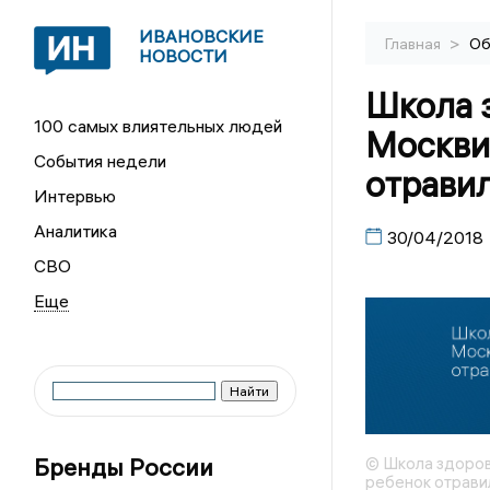
ИВАНОВСКИЕ
>
Главная
Об
НОВОСТИ
Школа 
100 самых влиятельных людей
Москви
События недели
отрави
Интервью
Аналитика
30/04/2018
СВО
Бренды России
© Школа здоров
ребенок отрави