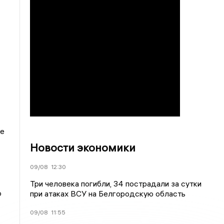
ле
Новости экономики
09/08
12:30
Три человека погибли, 34 пострадали за сутки
о
при атаках ВСУ на Белгородскую область
09/08
11:55