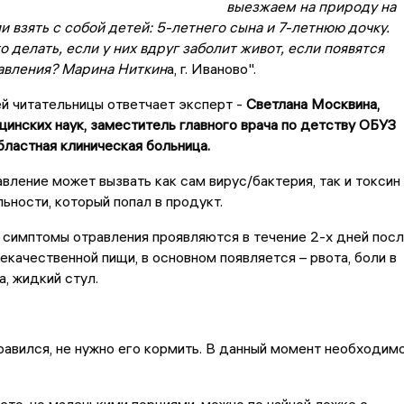
выезжаем на природу на
и взять с собой детей: 5-летнего сына и 7-летнюю дочку.
о делать, если у них вдруг заболит живот, если появятся
вления? Марина Ниткин
а, г. Иваново".
й читательницы ответчает эксперт -
Светлана Москвина,
инских наук, заместитель главного врача по детству ОБУЗ
ластная клиническая больница.
вление может вызвать как сам вирус/бактерия, так и токсин
ьности, который попал в продукт.
симптомы отравления проявляются в течение 2-х дней пос
екачественной пищи, в основном появляется – рвота, боли в
а, жидкий стул.
авился, не нужно его кормить. В данный момент необходим