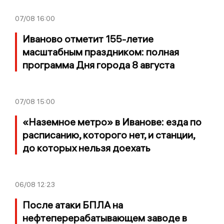
07/08
16:00
Иваново отметит 155-летие
масштабным праздником: полная
программа Дня города 8 августа
07/08
15:00
«Наземное метро» в Иванове: езда по
расписанию, которого нет, и станции,
до которых нельзя доехать
06/08
12:23
После атаки БПЛА на
нефтеперерабатывающем заводе в