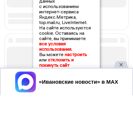
данных
с использованием
интернет-сервиса
Яндекс.Метрика,
top.mail.ru, LiveInternet.
На сайте используются
cookie. Оставаясь на
сайте, вы принимаете
все условия
использования.
Вы можете
настроить
или
отклонить и
покинуть сайт
Принять