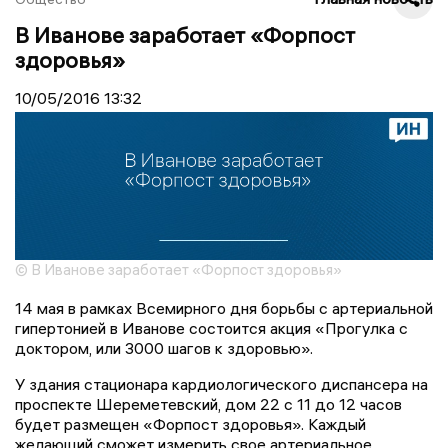
В Иванове заработает «Форпост
здоровья»
10/05/2016
13:32
© В Иванове заработает «Форпост здоровья»
14 мая в рамках Всемирного дня борьбы с артериальной
гипертонией в Иванове состоится акция «Прогулка с
доктором, или 3000 шагов к здоровью».
У здания стационара кардиологического диспансера на
проспекте Шереметевский, дом 22 с 11 до 12 часов
будет размещен «Форпост здоровья». Каждый
желающий сможет измерить свое артериальное