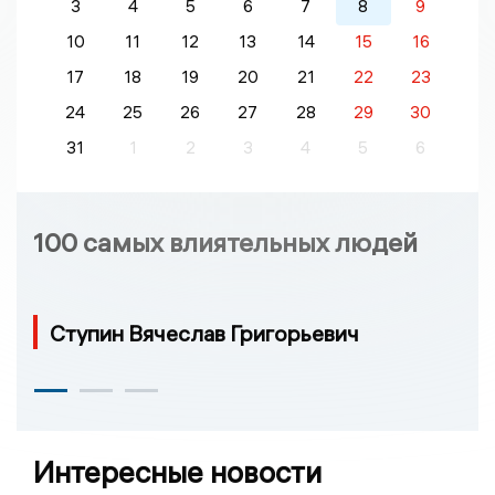
3
4
5
6
7
8
9
10
11
12
13
14
15
16
17
18
19
20
21
22
23
24
25
26
27
28
29
30
31
1
2
3
4
5
6
100 самых влиятельных людей
Ступин Вячеслав Григорьевич
Интересные новости