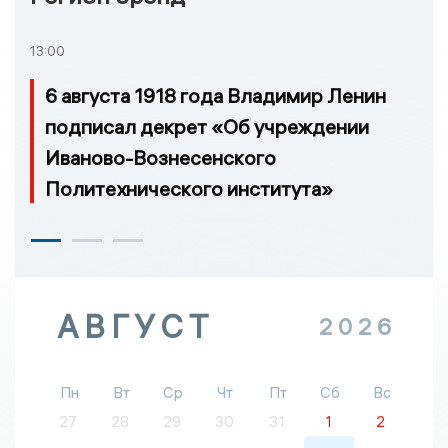
13:00
6 августа 1918 года Владимир Ленин
подписал декрет «Об учреждении
Иваново-Вознесенского
Политехнического института»
АВГУСТ
2026
Пн
Вт
Ср
Чт
Пт
Сб
Вс
27
28
29
30
31
1
2