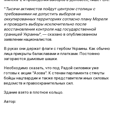
"
Тысячи активистов пойдут центром столицы с
требованиями не допустить выборов на
оккупированных территориях согласно плану Мореля
и проводить выборы исключительно после
восстановления контроля над государственной
границей Украины
", — сказано в опубликованном
заявлении националистов.
В руках они держат флаги с гербом Украины. Как обычно
лица прикрыты балаклавами и платками. Постоянно
загораются дымовые шашки.
Необходимо сказать, что под Радой силовики уже
готовы к акции "Азова". К стенам парламента стянуты
бойцы нацгвардии и также представители иных силовых
ведомств и правоохранительных сил.
Здание взято в плотное кольцо.
Автор: