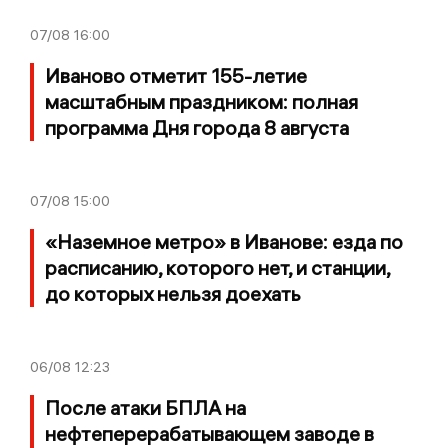
07/08
16:00
Иваново отметит 155-летие
масштабным праздником: полная
программа Дня города 8 августа
07/08
15:00
«Наземное метро» в Иванове: езда по
расписанию, которого нет, и станции,
до которых нельзя доехать
06/08
12:23
После атаки БПЛА на
нефтеперерабатывающем заводе в