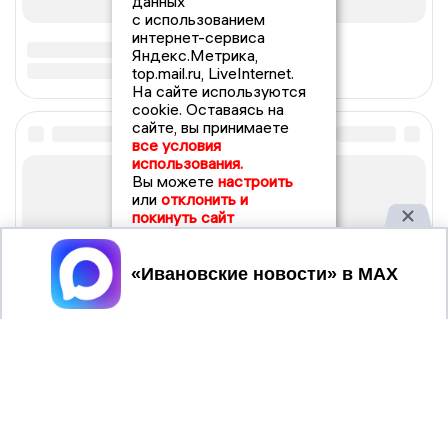
данных
с использованием
интернет-сервиса
Яндекс.Метрика,
top.mail.ru, LiveInternet.
На сайте используются
cookie. Оставаясь на
сайте, вы принимаете
все условия
использования.
Вы можете
настроить
или
отклонить и
покинуть сайт
Принять