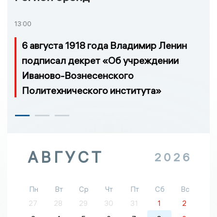
13:00
6 августа 1918 года Владимир Ленин
подписал декрет «Об учреждении
Иваново-Вознесенского
Политехнического института»
АВГУСТ
2026
Пн
Вт
Ср
Чт
Пт
Сб
Вс
27
28
29
30
31
1
2