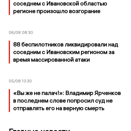
соседнем с Ивановской областью
регионе произошло возгорание
06/08
08:30
88 беспилотников ликвидировали над
соседним с Ивановским регионом за
время массированной атаки
05/08
13:30
«Вы же не палач!»: Владимир Ярченков
в последнем слове попросил суд не
отправлять его на верную смерть