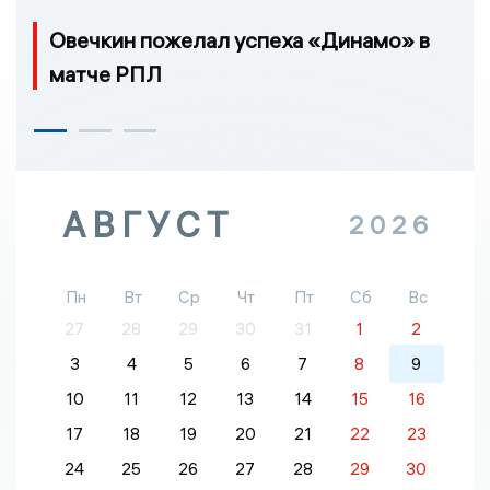
Овечкин пожелал успеха «Динамо» в
матче РПЛ
АВГУСТ
2026
Пн
Вт
Ср
Чт
Пт
Сб
Вс
27
28
29
30
31
1
2
3
4
5
6
7
8
9
10
11
12
13
14
15
16
17
18
19
20
21
22
23
24
25
26
27
28
29
30