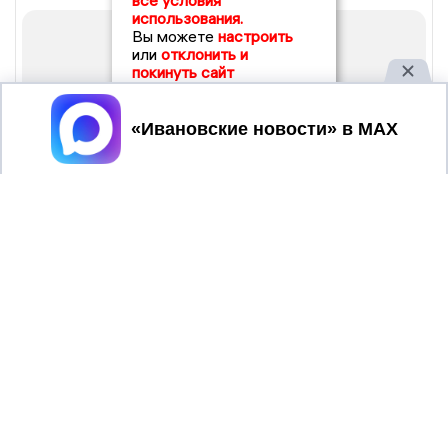
все условия
использования.
Вы можете
настроить
или
отклонить и
покинуть сайт
Принять