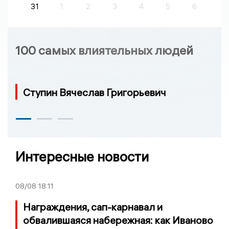
31
1
2
3
4
5
6
100 самых влиятельных людей
Ступин Вячеслав Григорьевич
Интересные новости
08/08
18:11
Награждения, сап-карнавал и
обвалившаяся набережная: как Иваново