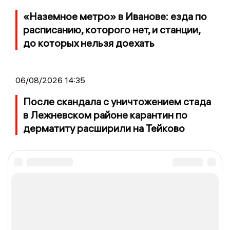
«Наземное метро» в Иванове: езда по
расписанию, которого нет, и станции,
до которых нельзя доехать
06/08/2026 14:35
После скандала с уничтожением стада
в Лежневском районе карантин по
дерматиту расширили на Тейково