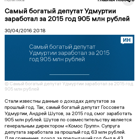
Самый богатый депутат Удмуртии
заработал за 2015 год 905 млн рублей
30/04/2016
20:18
© Самый богатый депутат Удмуртии заработал за 2015 год
905 млн рублей
Стали известны данные о доходах депутатов за
прошлый год. Так, самый богатый депутат Госсовета
Удмуртии, Андрей Шутов, за 2015 год смог заработать
905 млн рублей. Шутов по совместительству является
генеральным директором «Комос Групп». Супруга
депутата заработала за прошлый год 63 млн рублей.
Для сравнения, доход за предыдущий год был в 43