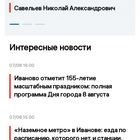
Савельев Николай Александрович
Интересные новости
07/08
16:00
Иваново отметит 155-летие
масштабным праздником: полная
программа Дня города 8 августа
07/08
15:00
«Наземное метро» в Иванове: езда по
расписанию, которого нет, и станции,