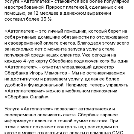
Услуга «Автоплатеж» становится все более популярной
и востребованной. Прирост платежей, сделанных с ее
помощью, за 12 месяцев в денежном выражении
составил более 35 %.
«Автоплатеж – это личный помощник, который берет на
себя рутинные домашние обязанности по отслеживанию
и своевременной оплате счетов. Благодаря этому всего
за несколько лет с момента запуска услуга стала
популярной среди наших клиентов. Уже сегодня на
каждую 4-ую карту Сбербанка подключен хотя бы один
«Автоплатеж», - отметил управляющий директор
Сбербанка Игорь Мамонтов - Мы не останавливаемся
на достигнутом и развиваем услугу, делая ее более
удобной и функциональной. Например, теперь управлять
«Автоплатежами» можно в мобильном приложении
«Сбербанк Онлайн».
Услуга «Автоплатеж» позволяет автоматически и
своевременно оплачивать счета. Сбербанк заранее
информирует клиента о точной сумме платежа. При
этом клиент сохраняет контроль над расходами по
карте и может отказаться от оплаты с помощью СМС.