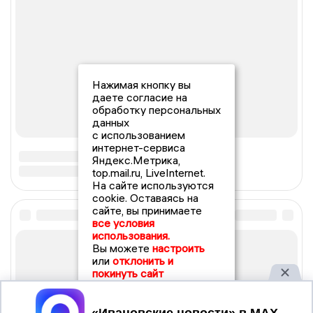
Нажимая кнопку вы
даете согласие на
обработку персональных
данных
с использованием
интернет-сервиса
Яндекс.Метрика,
top.mail.ru, LiveInternet.
На сайте используются
cookie. Оставаясь на
сайте, вы принимаете
все условия
использования.
Вы можете
настроить
или
отклонить и
покинуть сайт
Принять