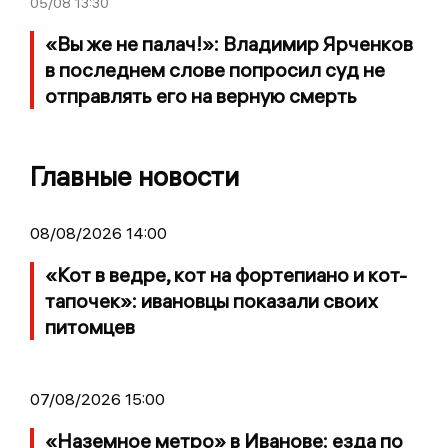
05/08
13:30
«Вы же не палач!»: Владимир Ярченков
в последнем слове попросил суд не
отправлять его на верную смерть
Главные новости
08/08/2026 14:00
«Кот в ведре, кот на фортепиано и кот-
тапочек»: ивановцы показали своих
питомцев
07/08/2026 15:00
«Наземное метро» в Иванове: езда по