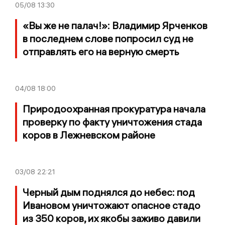
05/08
13:30
«Вы же не палач!»: Владимир Ярченков
в последнем слове попросил суд не
отправлять его на верную смерть
04/08
18:00
Природоохранная прокуратура начала
проверку по факту уничтожения стада
коров в Лежневском районе
03/08
22:21
Черный дым поднялся до небес: под
Ивановом уничтожают опасное стадо
из 350 коров, их якобы заживо давили