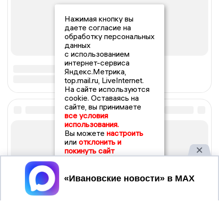
Нажимая кнопку вы
даете согласие на
обработку персональных
данных
с использованием
интернет-сервиса
Яндекс.Метрика,
top.mail.ru, LiveInternet.
На сайте используются
cookie. Оставаясь на
сайте, вы принимаете
все условия
использования.
Вы можете
настроить
или
отклонить и
покинуть сайт
Принять