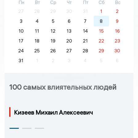
Пн
Вт
Ср
Чт
Пт
Сб
Вс
27
28
29
30
31
1
2
3
4
5
6
7
8
9
10
11
12
13
14
15
16
17
18
19
20
21
22
23
24
25
26
27
28
29
30
31
1
2
3
4
5
6
100 самых влиятельных людей
Кизеев Михаил Алексеевич