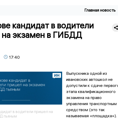
Главная новость
ве кандидат в водители
 на экзамен в ГИБДД
17:40
Выпускника одной из
ивановских автошкол не
допустили к сдаче первог
этапа квалификационного
экзамена на право
управления транспортным
средством (это так
ндидат в водители пришел на
называемая «площадка»).
Д пьяным