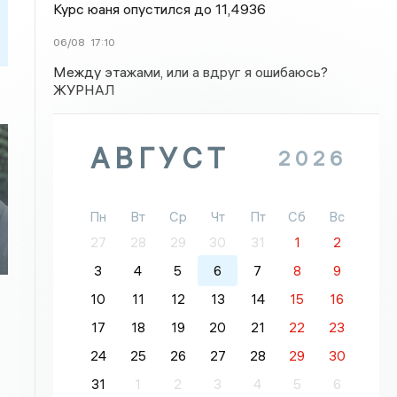
Курс юаня опустился до 11,4936
06/08
17:10
Между этажами, или а вдруг я ошибаюсь?
ЖУРНАЛ
АВГУСТ
2026
Пн
Вт
Ср
Чт
Пт
Сб
Вс
27
28
29
30
31
1
2
3
4
5
6
7
8
9
10
11
12
13
14
15
16
17
18
19
20
21
22
23
24
25
26
27
28
29
30
31
1
2
3
4
5
6