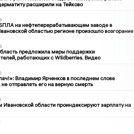
дерматиту расширили на Тейково
3
 БПЛА на нефтеперерабатывающем заводе в
вановской областью регионе произошло возгорание
6
область предложила меры поддержки
елей, работающих с Wildberries. Видео
0
лач!»: Владимир Ярченков в последнем слове
 не отправлять его на верную смерть
0
 Ивановской области проиндексируют зарплату на
2