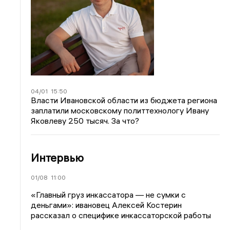
04/01
15:50
Власти Ивановской области из бюджета региона
заплатили московскому политтехнологу Ивану
Яковлеву 250 тысяч. За что?
Интервью
01/08
11:00
«Главный груз инкассатора — не сумки с
деньгами»: ивановец Алексей Костерин
рассказал о специфике инкассаторской работы