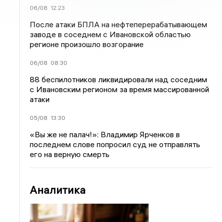
06/08
12:23
После атаки БПЛА на нефтеперерабатывающем
заводе в соседнем с Ивановской областью
регионе произошло возгорание
06/08
08:30
88 беспилотников ликвидировали над соседним
с Ивановским регионом за время массированной
атаки
05/08
13:30
«Вы же не палач!»: Владимир Ярченков в
последнем слове попросил суд не отправлять
его на верную смерть
Аналитика