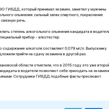
О ГИБДД, который принимал экзамен, заметил у мужчины
ольного опьянения: сильный запах спиртного, покраснение
 связную речь.
лить степень алкогольного опьянения кандидата в водители
пециальный прибор - алкотестер.
о содержание алкоголя составляет 0,079 мг/л. Выпускнику
ложили прийти на сдачу экзамена в другой раз.
новской области отметили, что в 2015 году это уже второ
кандидаты в водители позволяют себе приходить на экзамен
ьяными. Сотрудники ГИБДД подобные факты пресекают.