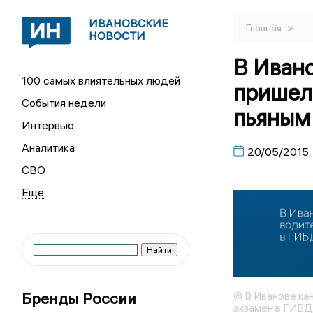
ИВАНОВСКИЕ
>
Главная
НОВОСТИ
В Ивано
100 самых влиятельных людей
пришел
События недели
пьяным
Интервью
Аналитика
20/05/2015
СВО
Бренды России
© В Иванове ка
экзамен в ГИБД