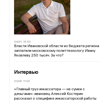
04/01
15:50
Власти Ивановской области из бюджета региона
заплатили московскому политтехнологу Ивану
Яковлеву 250 тысяч. За что?
Интервью
01/08
11:00
«Главный груз инкассатора — не сумки с
деньгами»: ивановец Алексей Костерин
рассказал о специфике инкассаторской работы