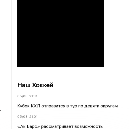
Наш Хоккей
05/08
21:31
Кубок КХЛ отправится в тур по девяти округам
-
05/08
21:01
«Ак Барс» рассматривает возможность