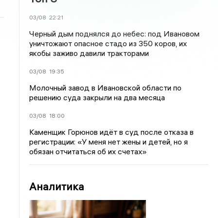
03/08
22:21
Черный дым поднялся до небес: под Ивановом
уничтожают опасное стадо из 350 коров, их
якобы заживо давили тракторами
03/08
19:35
Молочный завод в Ивановской области по
решению суда закрыли на два месяца
03/08
18:00
Каменщик Горюнов идёт в суд после отказа в
регистрации: «У меня нет жены и детей, но я
обязан отчитаться об их счетах»
Аналитика