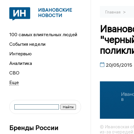
ИВАНОВСКИЕ
>
Главная
НОВОСТИ
Ивановс
100 самых влиятельных людей
"черный
События недели
поликл
Интервью
Аналитика
20/05/2015
СВО
Бренды России
© Ивановская об
из-за очередей 