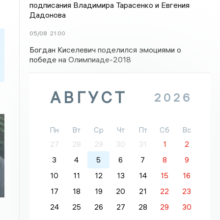
подписания Владимира Тарасенко и Евгения
Дадонова
05/08
21:00
Богдан Киселевич поделился эмоциями о
победе на Олимпиаде-2018
АВГУСТ
2026
Пн
Вт
Ср
Чт
Пт
Сб
Вс
27
28
29
30
31
1
2
3
4
5
6
7
8
9
10
11
12
13
14
15
16
17
18
19
20
21
22
23
24
25
26
27
28
29
30