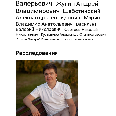
Валерьевич
Жугин Андрей
Владимирович
Шаботинский
Александр Леонидович
Марин
Владимир Анатольевич
Васильев
Валерий Николаевич
Сергеев Николай
Николаевич
Кузьмичев Александр Станиславович
Волков Валерий Вячеславович
Фероян Телман Амоевич
Расследования