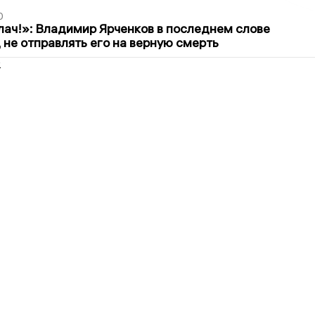
0
лач!»: Владимир Ярченков в последнем слове
 не отправлять его на верную смерть
2