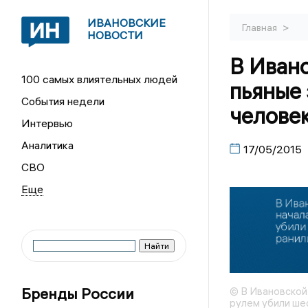
ИВАНОВСКИЕ
>
Главная
НОВОСТИ
В Ивано
100 самых влиятельных людей
пьяные 
События недели
человек
Интервью
Аналитика
17/05/2015
СВО
Бренды России
© В Ивановской 
рулем убили шес