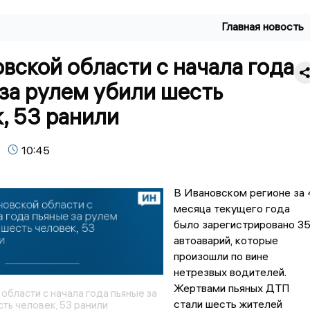
Главная новость
вской области с начала года
за рулем убили шесть
, 53 ранили
10:45
В Ивановском регионе за 
месяца текущего года
было зарегистрировано 3
автоаварий, которые
произошли по вине
нетрезвых водителей.
Жертвами пьяных ДТП
области с начала года пьяные за
стали шесть жителей
ть человек, 53 ранили