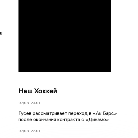
в
Наш Хоккей
07/08
23:01
Гусев рассматривает переход в «Ак Барс»
после окончания контракта с «Динамо»
07/08
22:01