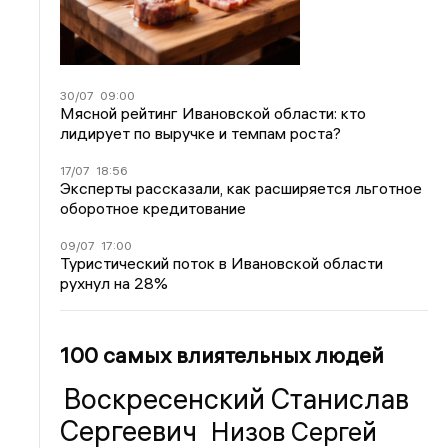
30/07
09:00
Мясной рейтинг Ивановской области: кто
лидирует по выручке и темпам роста?
17/07
18:56
Эксперты рассказали, как расширяется льготное
оборотное кредитование
09/07
17:00
Туристический поток в Ивановской области
рухнул на 28%
100 самых влиятельных людей
Воскресенский Станислав
Сергеевич
Низов Сергей