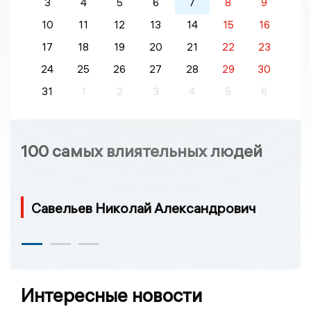
3
4
5
6
7
8
9
10
11
12
13
14
15
16
17
18
19
20
21
22
23
24
25
26
27
28
29
30
31
1
2
3
4
5
6
100 самых влиятельных людей
Савельев Николай Александрович
Интересные новости