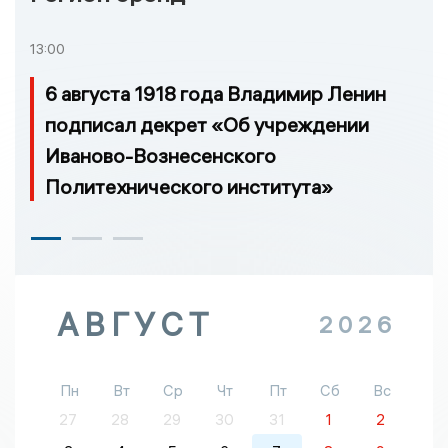
13:00
6 августа 1918 года Владимир Ленин
подписал декрет «Об учреждении
Иваново-Вознесенского
Политехнического института»
АВГУСТ
2026
Пн
Вт
Ср
Чт
Пт
Сб
Вс
27
28
29
30
31
1
2