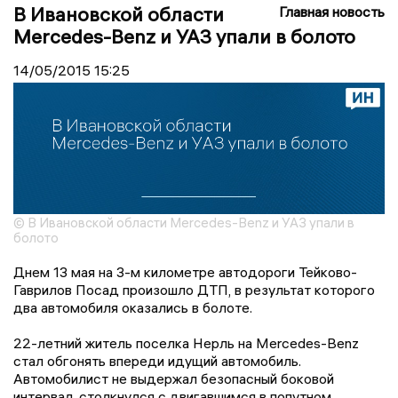
В Ивановской области
Главная новость
Mercedes-Benz и УАЗ упали в болото
14/05/2015
15:25
© В Ивановской области Mercedes-Benz и УАЗ упали в
болото
Днем 13 мая на 3-м километре автодороги Тейково-
Гаврилов Посад произошло ДТП, в результат которого
два автомобиля оказались в болоте.
22-летний житель поселка Нерль на Mercedes-Benz
стал обгонять впереди идущий автомобиль.
Автомобилист не выдержал безопасный боковой
интервал, столкнулся с двигавшимся в попутном