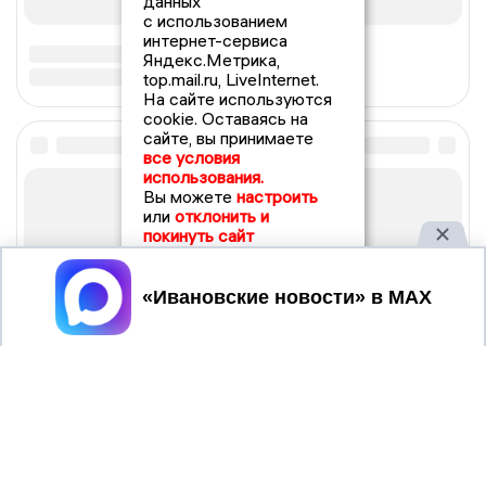
данных
с использованием
интернет-сервиса
Яндекс.Метрика,
top.mail.ru, LiveInternet.
На сайте используются
cookie. Оставаясь на
сайте, вы принимаете
все условия
использования.
Вы можете
настроить
или
отклонить и
покинуть сайт
Принять