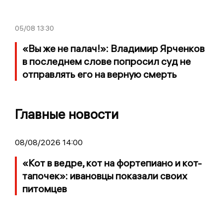
05/08
13:30
«Вы же не палач!»: Владимир Ярченков
в последнем слове попросил суд не
отправлять его на верную смерть
Главные новости
08/08/2026 14:00
«Кот в ведре, кот на фортепиано и кот-
тапочек»: ивановцы показали своих
питомцев