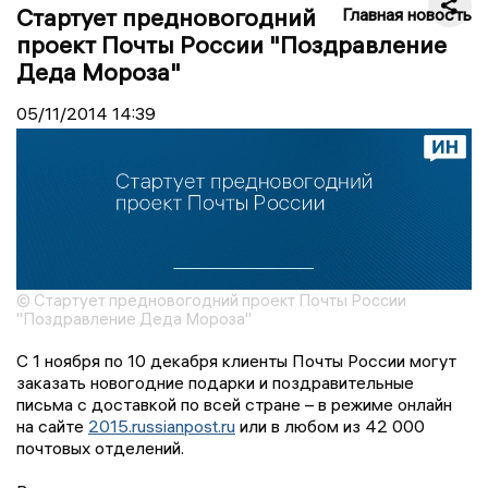
Стартует предновогодний
Главная новость
проект Почты России "Поздравление
Деда Мороза"
05/11/2014
14:39
© Стартует предновогодний проект Почты России
"Поздравление Деда Мороза"
С 1 ноября по 10 декабря клиенты Почты России могут
заказать новогодние подарки и поздравительные
письма с доставкой по всей стране – в режиме онлайн
на сайте
2015.russianpost.ru
или в любом из 42 000
почтовых отделений.