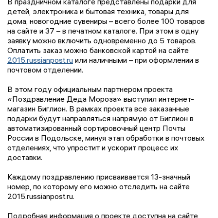
В праздничном каталоге представлены подарки для
детей, электроника и бытовая техника, товары для
дома, новогодние сувениры – всего более 100 товаров
на сайте и 37 – в печатном каталоге. При этом в одну
заявку можно включить одновременно до 5 товаров.
Оплатить заказ можно банковской картой на сайте
2015.russianpost.ru
или наличными – при оформлении в
почтовом отделении.
В этом году официальным партнером проекта
«Поздравление Деда Мороза» выступил интернет-
магазин Биглион. В рамках проекта все заказанные
подарки будут направляться напрямую от Биглион в
автоматизированный сортировочный центр Почты
России в Подольске, минуя этап обработки в почтовых
отделениях, что упростит и ускорит процесс их
доставки.
Каждому поздравлению присваивается 13-значный
номер, по которому его можно отследить на сайте
2015.russianpost.ru.
Подробная информация о проекте доступна на сайте