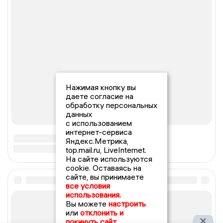
Нажимая кнопку вы
даете согласие на
обработку персональных
данных
с использованием
интернет-сервиса
Яндекс.Метрика,
top.mail.ru, LiveInternet.
На сайте используются
cookie. Оставаясь на
сайте, вы принимаете
все условия
использования.
Вы можете
настроить
или
отклонить и
покинуть сайт