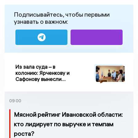
Подписывайтесь, чтобы первыми
узнавать о важном:
Из зала суда – в
колонию: Ярченкову и
Сафонову вынесли
приговор по делу о
взятке
09:00
Мясной рейтинг Ивановской области:
кто лидирует по выручке и темпам
роста?