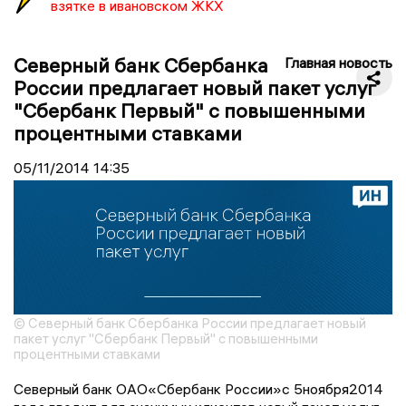
взятке в ивановском ЖКХ
Северный банк Сбербанка
Главная новость
России предлагает новый пакет услуг
"Сбербанк Первый" с повышенными
процентными ставками
05/11/2014
14:35
© Северный банк Сбербанка России предлагает новый
пакет услуг "Сбербанк Первый" с повышенными
процентными ставками
Северный банк ОАО«Сбербанк России»с 5ноября2014