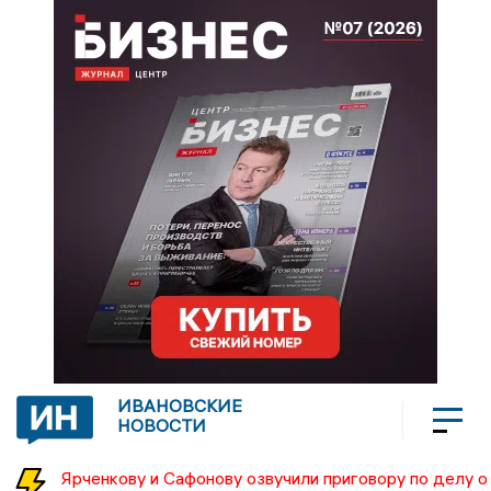
ИВАНОВСКИЕ
НОВОСТИ
Ярченкову и Сафонову озвучили приговору по делу о