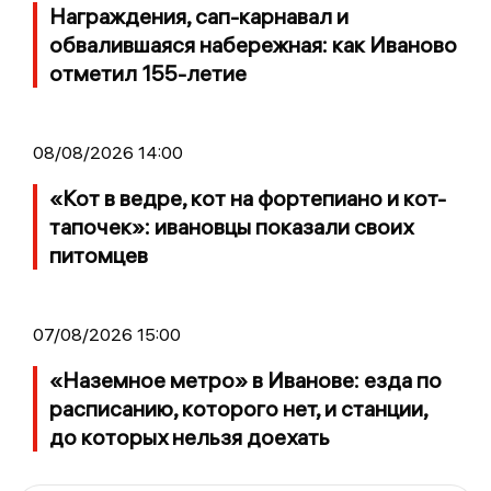
Награждения, сап-карнавал и
обвалившаяся набережная: как Иваново
отметил 155-летие
08/08/2026 14:00
«Кот в ведре, кот на фортепиано и кот-
тапочек»: ивановцы показали своих
питомцев
07/08/2026 15:00
«Наземное метро» в Иванове: езда по
расписанию, которого нет, и станции,
до которых нельзя доехать