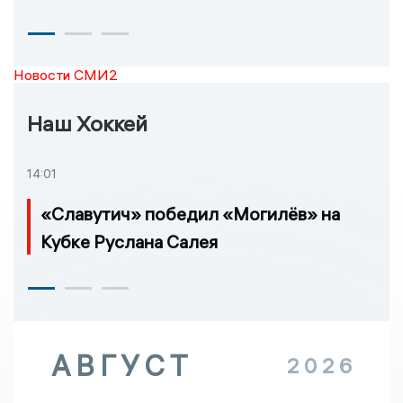
Новости СМИ2
Наш Хоккей
14:01
«Славутич» победил «Могилёв» на
Кубке Руслана Салея
АВГУСТ
2026