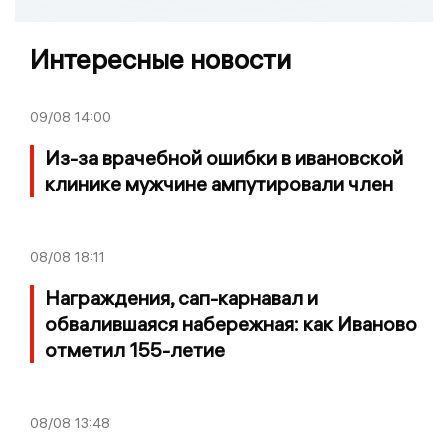
Интересные новости
09/08
14:00
Из-за врачебной ошибки в ивановской
клинике мужчине ампутировали член
08/08
18:11
Награждения, сап-карнавал и
обвалившаяся набережная: как Иваново
отметил 155-летие
08/08
13:48