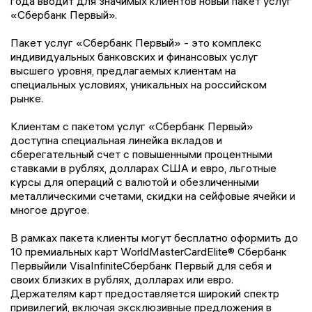
года вводит для значимых клиентов новый пакет услуг
«Сбербанк Первый».
Пакет услуг «Сбербанк Первый» - это комплекс
индивидуальных банковских и финансовых услуг
высшего уровня, предлагаемых клиентам на
специальных условиях, уникальных на российском
рынке.
Клиентам с пакетом услуг «Сбербанк Первый»
доступна специальная линейка вкладов и
сберегательный счет с повышенными процентными
ставками в рублях, долларах США и евро, льготные
курсы для операций с валютой и обезличенными
металлическими счетами, скидки на сейфовые ячейки и
многое другое.
В рамках пакета клиенты могут бесплатно оформить до
10 премиальных карт WorldMasterCardElite® Сбербанк
Первыйили VisaInfiniteСбербанк Первый для себя и
своих близких в рублях, долларах или евро.
Держателям карт предоставляется широкий спектр
привилегий, включая эксклюзивные предложения в