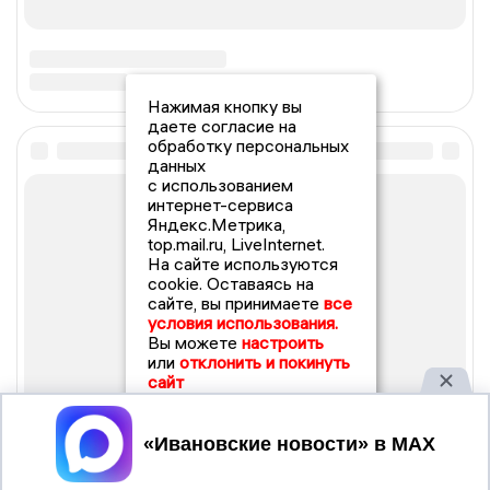
Нажимая кнопку вы
даете согласие на
обработку персональных
данных
с использованием
интернет-сервиса
Яндекс.Метрика,
top.mail.ru, LiveInternet.
На сайте используются
cookie. Оставаясь на
сайте, вы принимаете
все
условия использования.
Вы можете
настроить
или
отклонить и покинуть
сайт
Принять