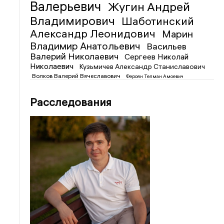
Валерьевич
Жугин Андрей
Владимирович
Шаботинский
Александр Леонидович
Марин
Владимир Анатольевич
Васильев
Валерий Николаевич
Сергеев Николай
Николаевич
Кузьмичев Александр Станиславович
Волков Валерий Вячеславович
Фероян Телман Амоевич
Расследования