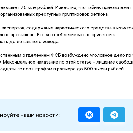
евышает 7,5 млн рублей. Известно, что тайник принадлежит
 организованных преступных группировок региона.
 экспертов, содержание наркотического средства в изъято
льно превышено. Его употребление могло привести к
оть до летального исхода.
дственным отделением ФСБ возбуждено уголовное дело по 
Ф. Максимальное наказание по этой статье – лишение свобод
адцати лет со штрафом в размере до 500 тысяч рублей.
ируйте наши новости: