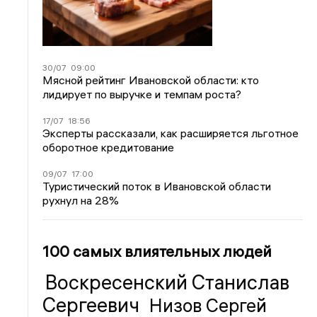
30/07
09:00
Мясной рейтинг Ивановской области: кто
лидирует по выручке и темпам роста?
17/07
18:56
Эксперты рассказали, как расширяется льготное
оборотное кредитование
09/07
17:00
Туристический поток в Ивановской области
рухнул на 28%
100 самых влиятельных людей
Воскресенский Станислав
Сергеевич
Низов Сергей