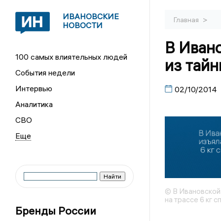
ИВАНОВСКИЕ
>
Главная
НОВОСТИ
В Иван
100 самых влиятельных людей
из тайн
События недели
Интервью
02/10/2014
Аналитика
СВО
© В Ивановской 
на трассе 6 кг с
Бренды России