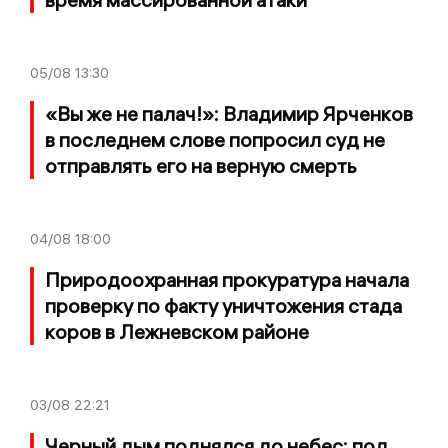
05/08
13:30
«Вы же не палач!»: Владимир Ярченков
в последнем слове попросил суд не
отправлять его на верную смерть
04/08
18:00
Природоохранная прокуратура начала
проверку по факту уничтожения стада
коров в Лежневском районе
03/08
22:21
Черный дым поднялся до небес: под