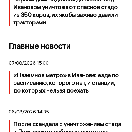
Ивановом уничтожают опасное стадо
из 350 коров, их якобы заживо давили
тракторами
Главные новости
07/08/2026 15:00
«Наземное метро» в Иванове: езда по
расписанию, которого нет, и станции,
до которых нельзя доехать
06/08/2026 14:35
После скандала с уничтожением стада
в Лежневском районе карантин по