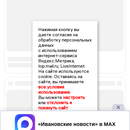
Нажимая кнопку вы
даете согласие на
обработку персональных
данных
с использованием
интернет-сервиса
Яндекс.Метрика,
top.mail.ru, LiveInternet.
На сайте используются
cookie. Оставаясь на
сайте, вы принимаете
все условия
использования.
Вы можете
настроить
или
отклонить и
покинуть сайт
Принять