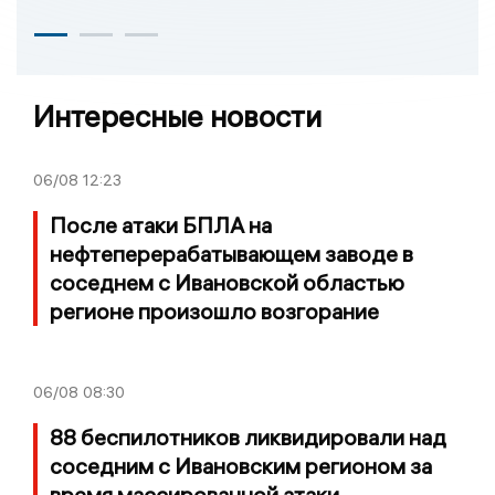
Интересные новости
06/08
12:23
После атаки БПЛА на
нефтеперерабатывающем заводе в
соседнем с Ивановской областью
регионе произошло возгорание
06/08
08:30
88 беспилотников ликвидировали над
соседним с Ивановским регионом за
время массированной атаки