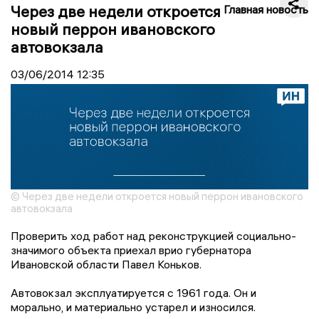
Через две недели откроется
Главная новость
новый перрон ивановского
автовокзала
03/06/2014
12:35
© Через две недели откроется новый перрон ивановского
автовокзала
Проверить ход работ над реконструкцией социально-
значимого объекта приехал врио губернатора
Ивановской области Павел Коньков.
Автовокзал эксплуатируется с 1961 года. Он и
морально, и материально устарел и износился.