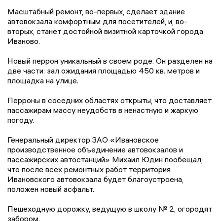
Масштабный ремонт, во-первых, сделает здание
автовокзала комфортным для посетителей, и, во-
вторых, станет достойной визитной карточкой города
Иваново.
Новый перрон уникальный в своем роде. Он разделен на
две части: зал ожидания площадью 450 кв. метров и
площадка на улице.
Перроны в соседних областях открыты, что доставляет
пассажирам массу неудобств в ненастную и жаркую
погоду.
Генеральный директор ЗАО «Ивановское
производственное объединение автовокзалов и
пассажирских автостанций» Михаил Юдин пообещал,
что после всех ремонтных работ территория
Ивановского автовокзала будет благоустроена,
положен новый асфальт.
Пешеходную дорожку, ведущую в школу № 2, огородят
забором.