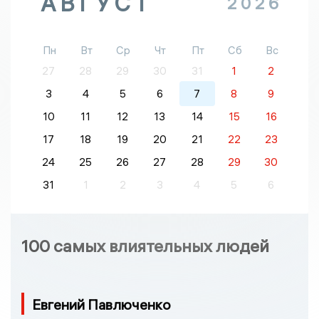
АВГУСТ
2026
Пн
Вт
Ср
Чт
Пт
Сб
Вс
27
28
29
30
31
1
2
3
4
5
6
7
8
9
10
11
12
13
14
15
16
17
18
19
20
21
22
23
24
25
26
27
28
29
30
31
1
2
3
4
5
6
100 самых влиятельных людей
Евгений Павлюченко