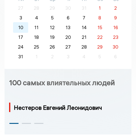
27
28
29
30
31
1
2
3
4
5
6
7
8
9
10
11
12
13
14
15
16
17
18
19
20
21
22
23
24
25
26
27
28
29
30
31
1
2
3
4
5
6
100 самых влиятельных людей
Нестеров Евгений Леонидович