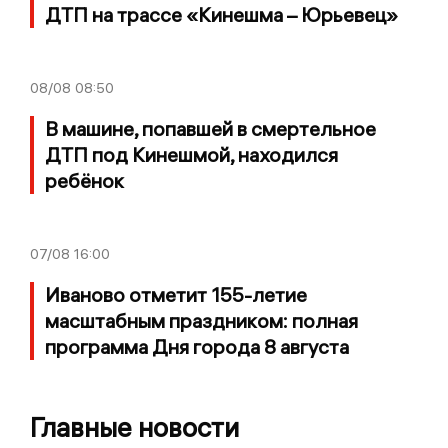
ДТП на трассе «Кинешма – Юрьевец»
08/08
08:50
В машине, попавшей в смертельное
ДТП под Кинешмой, находился
ребёнок
07/08
16:00
Иваново отметит 155-летие
масштабным праздником: полная
программа Дня города 8 августа
Главные новости