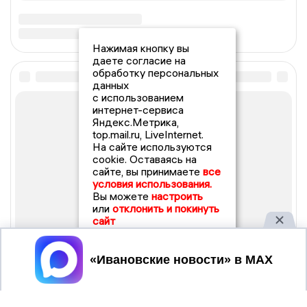
Нажимая кнопку вы
даете согласие на
обработку персональных
данных
с использованием
интернет-сервиса
Яндекс.Метрика,
top.mail.ru, LiveInternet.
На сайте используются
cookie. Оставаясь на
сайте, вы принимаете
все
условия использования.
Вы можете
настроить
или
отклонить и покинуть
сайт
Принять