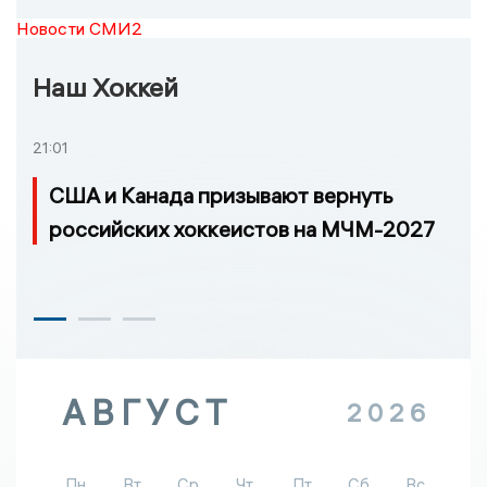
Новости СМИ2
Наш Хоккей
21:01
США и Канада призывают вернуть
российских хоккеистов на МЧМ-2027
АВГУСТ
2026
Пн
Вт
Ср
Чт
Пт
Сб
Вс