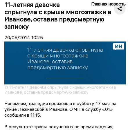
11-летняя девочка
Главная новость
спрыгнула с крыши многоэтажки в
Иванове, оставив предсмертную
записку
20/05/2014
10:25
© 11-летняя девочка спрыгнула с крыши многоэтажки в
Иванове, оставив предсмертную записку
Напомним, трагедия произошла в субботу, 17 мая, на
улице Лежневской в Иванове. О ЧП в службу «01»
сообщили в 11.15.
В результате травм, полученных во время падения,