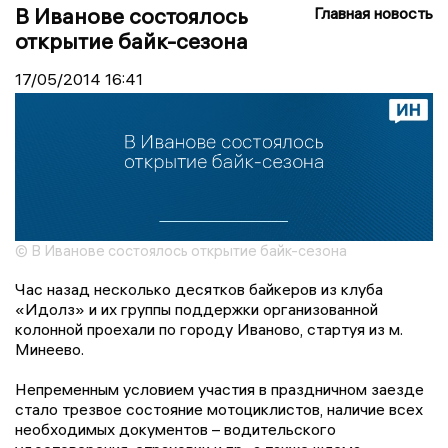
В Иванове состоялось
Главная новость
открытие байк-сезона
17/05/2014
16:41
© В Иванове состоялось открытие байк-сезона
Час назад несколько десятков байкеров из клуба
«Идолз» и их группы поддержки организованной
колонной проехали по городу Иваново, стартуя из м.
Минеево.
Непременным условием участия в праздничном заезде
стало трезвое состояние мотоциклистов, наличие всех
необходимых документов – водительского