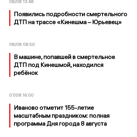
08/08
13:48
Появились подробности смертельного
ДТП на трассе «Кинешма – Юрьевец»
08/08
08:50
В машине, попавшей в смертельное
ДТП под Кинешмой, находился
ребёнок
07/08
16:00
Иваново отметит 155-летие
масштабным праздником: полная
программа Дня города 8 августа