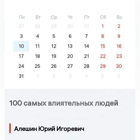
Пн
Вт
Ср
Чт
Пт
Сб
Вс
27
28
29
30
31
1
2
3
4
5
6
7
8
9
10
11
12
13
14
15
16
17
18
19
20
21
22
23
24
25
26
27
28
29
30
31
1
2
3
4
5
6
100 самых влиятельных людей
Алешин Юрий Игоревич