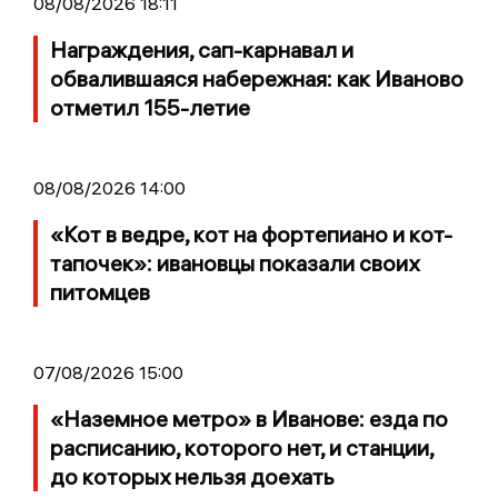
08/08/2026 18:11
Награждения, сап-карнавал и
обвалившаяся набережная: как Иваново
отметил 155-летие
08/08/2026 14:00
«Кот в ведре, кот на фортепиано и кот-
тапочек»: ивановцы показали своих
питомцев
07/08/2026 15:00
«Наземное метро» в Иванове: езда по
расписанию, которого нет, и станции,
до которых нельзя доехать