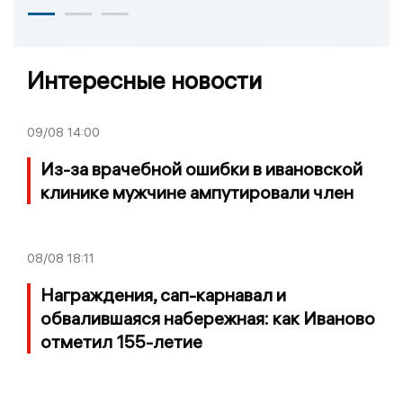
Интересные новости
09/08
14:00
Из-за врачебной ошибки в ивановской
клинике мужчине ампутировали член
08/08
18:11
Награждения, сап-карнавал и
обвалившаяся набережная: как Иваново
отметил 155-летие