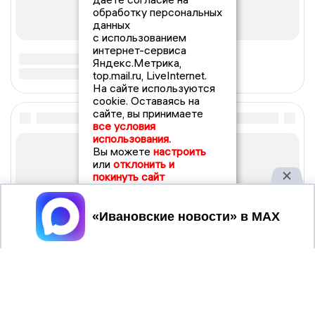
обработку персональных
данных
с использованием
интернет-сервиса
Яндекс.Метрика,
top.mail.ru, LiveInternet.
На сайте используются
cookie. Оставаясь на
сайте, вы принимаете
все условия
использования.
Вы можете
настроить
или
отклонить и
покинуть сайт
Принять