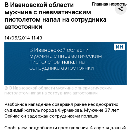
В Ивановской области
Главная новость
мужчина с пневматическим
пистолетом напал на сотрудника
автостоянки
14/05/2014
11:43
© В Ивановской области мужчина с пневматическим
пистолетом напал на сотрудника автостоянки
Разбойное нападение совершил ранее неоднократно
судимый житель города Фурманова. Мужчине 37 лет.
Сейчас он задержан сотрудниками полиции.
Сообщаем подробности преступления. 4 апреля данный