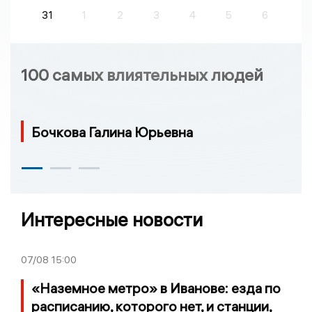
31
1
2
3
4
5
6
100 самых влиятельных людей
Бочкова Галина Юрьевна
Интересные новости
07/08
15:00
«Наземное метро» в Иванове: езда по
расписанию, которого нет, и станции,