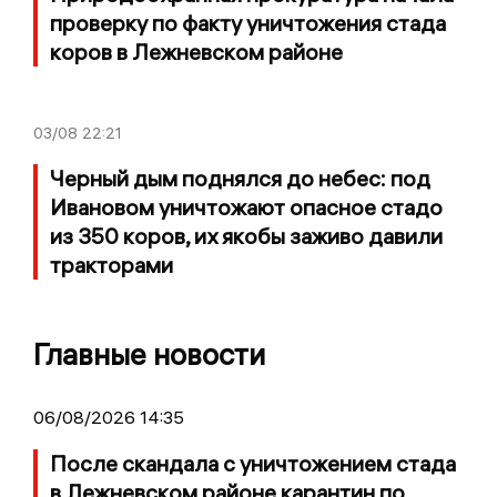
проверку по факту уничтожения стада
коров в Лежневском районе
03/08
22:21
Черный дым поднялся до небес: под
Ивановом уничтожают опасное стадо
из 350 коров, их якобы заживо давили
тракторами
Главные новости
06/08/2026 14:35
После скандала с уничтожением стада
в Лежневском районе карантин по