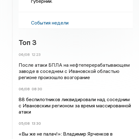
губернии.
События недели
Топ 3
06/08
12:23
После атаки БПЛА на нефтеперерабатывающем
заводе в соседнем с Ивановской областью
регионе произошло возгорание
06/08
08:30
88 беспилотников ликвидировали над соседним
с Ивановским регионом за время массированной
атаки
05/08
13:30
«Вы же не палач!»: Владимир Ярченков в