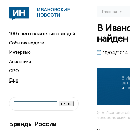
ИВАНОВСКИЕ
>
Главная
НОВОСТИ
В Ивано
100 самых влиятельных людей
найден
События недели
Интервью
19/04/2014
Аналитика
СВО
© В Ивановской
человеческий ч
Бренды России