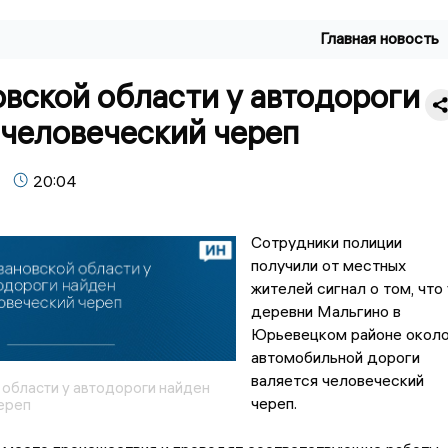
Главная новость
вской области у автодороги
 человеческий череп
20:04
Сотрудники полиции
получили от местных
жителей сигнал о том, что 
деревни Мальгино в
Юрьевецком районе окол
автомобильной дороги
валяется человеческий
 области у автодороги найден
череп.
ереп