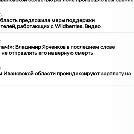
6
область предложила меры поддержки
елей, работающих с Wildberries. Видео
0
лач!»: Владимир Ярченков в последнем слове
 не отправлять его на верную смерть
0
 Ивановской области проиндексируют зарплату на
2