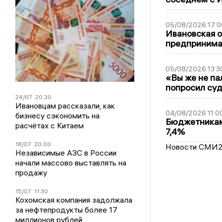
05/08/2026 17:0
Ивановская 
предпринимат
05/08/2026 13:3
«Вы же не па
попросил суд
24/07
20:30
Ивановцам рассказали, как
04/08/2026 11:0
бизнесу сэкономить на
Бюджетникам
расчётах с Китаем
7,4%
18/07
20:00
Новости СМИ
Независимые АЗС в России
начали массово выставлять на
продажу
15/07
11:30
Кохомская компания задолжала
за нефтепродукты более 17
миллионов рублей