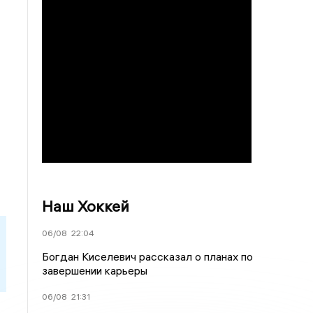
Наш Хоккей
06/08
22:04
Богдан Киселевич рассказал о планах по
завершении карьеры
06/08
21:31