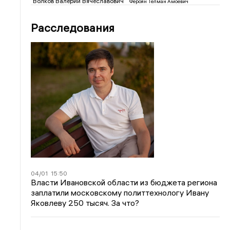
Волков Валерий Вячеславович
Фероян Телман Амоевич
Расследования
04/01
15:50
Власти Ивановской области из бюджета региона
заплатили московскому политтехнологу Ивану
Яковлеву 250 тысяч. За что?