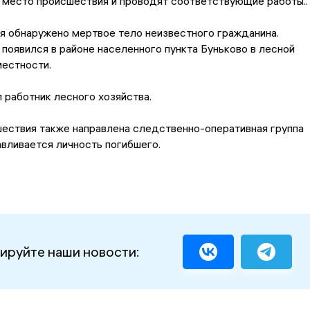
 место происшествия и проводят соответствующие работы..
я обнаружено мертвое тело неизвестного гражданина.
оявился в районе населенного пункта Буньково в лесной
местности.
 работник лесного хозяйства.
ествия также направлена следственно-оперативная группа
авливается личность погибшего.
ируйте наши новости: