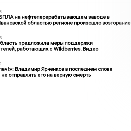
3
 БПЛА на нефтеперерабатывающем заводе в
вановской областью регионе произошло возгорание
6
область предложила меры поддержки
елей, работающих с Wildberries. Видео
0
лач!»: Владимир Ярченков в последнем слове
 не отправлять его на верную смерть
2