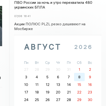
ПВО России за ночь и утро перехватила 480
украинских БПЛА
07/08
18:41
Акции ПОЛЮС PLZL резко дешевеют на
Мосбирже
АВГУСТ
2026
Пн
Вт
Ср
Чт
Пт
Сб
Вс
27
28
29
30
31
1
2
3
4
5
6
7
8
9
и
10
11
12
13
14
15
16
17
18
19
20
21
22
23
24
25
26
27
28
29
30