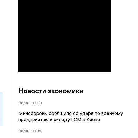
Новости экономики
08/08
09:30
Минобороны сообщило об ударе по военному
предприятию и складу ГСМ в Киеве
08/08
09:15