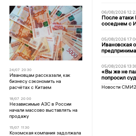
06/08/2026 12:2
После атаки
соседнем с И
05/08/2026 17:0
Ивановская 
предпринимат
05/08/2026 13:3
24/07
20:30
«Вы же не па
Ивановцам рассказали, как
попросил суд
бизнесу сэкономить на
Новости СМИ
расчётах с Китаем
18/07
20:00
Независимые АЗС в России
начали массово выставлять на
продажу
15/07
11:30
Кохомская компания задолжала