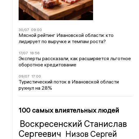
30/07
09:00
Мясной рейтинг Ивановской области: кто
лидирует по выручке и темпам роста?
17/07
18:56
Эксперты рассказали, как расширяется льготное
оборотное кредитование
09/07
17:00
Туристический поток в Ивановской области
рухнул на 28%
100 самых влиятельных людей
Воскресенский Станислав
Сергеевич
Низов Сергей