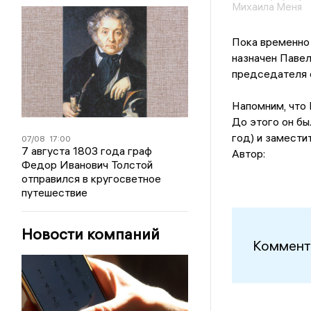
Михаила Меня
Пока временно
назначен Павел
председателя 
Напомним, что 
До этого он б
год) и замести
07/08
17:00
7 августа 1803 года граф
Автор:
Федор Иванович Толстой
отправился в кругосветное
путешествие
Новости компаний
Коммент