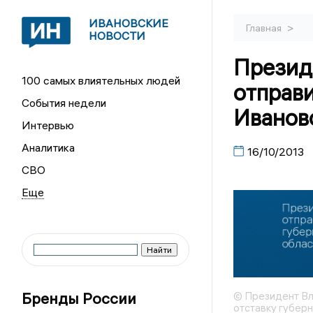
ИВАНОВСКИЕ
>
Главная
НОВОСТИ
Презид
100 самых влиятельных людей
отправи
События недели
Иванов
Интервью
Аналитика
16/10/2013
СВО
Бренды России
© Президент Вл
отставку губер