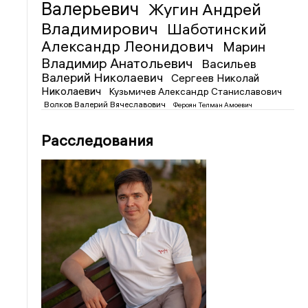
Валерьевич
Жугин Андрей
Владимирович
Шаботинский
Александр Леонидович
Марин
Владимир Анатольевич
Васильев
Валерий Николаевич
Сергеев Николай
Николаевич
Кузьмичев Александр Станиславович
Волков Валерий Вячеславович
Фероян Телман Амоевич
Расследования