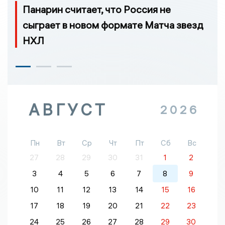
Панарин считает, что Россия не
сыграет в новом формате Матча звезд
НХЛ
АВГУСТ
2026
Пн
Вт
Ср
Чт
Пт
Сб
Вс
27
28
29
30
31
1
2
3
4
5
6
7
8
9
10
11
12
13
14
15
16
17
18
19
20
21
22
23
24
25
26
27
28
29
30