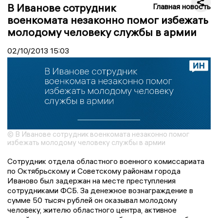
В Иванове сотрудник
Главная новость
военкомата незаконно помог избежать
молодому человеку службы в армии
02/10/2013
15:03
© В Иванове сотрудник военкомата незаконно помог
избежать молодому человеку службы в армии
Сотрудник отдела областного военного комиссариата
по Октябрьскому и Советскому районам города
Иваново был задержан на месте преступления
сотрудниками ФСБ. За денежное вознаграждение в
сумме 50 тысяч рублей он оказывал молодому
человеку, жителю областного центра, активное