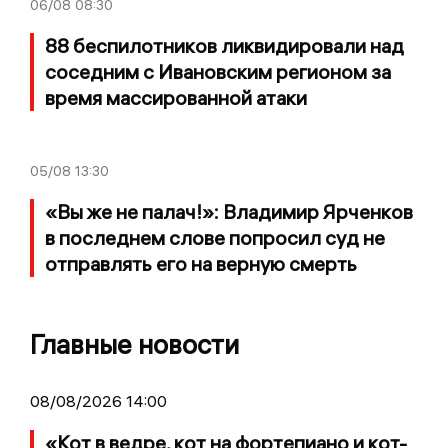
06/08
08:30
88 беспилотников ликвидировали над
соседним с Ивановским регионом за
время массированной атаки
05/08
13:30
«Вы же не палач!»: Владимир Ярченков
в последнем слове попросил суд не
отправлять его на верную смерть
Главные новости
08/08/2026 14:00
«Кот в ведре, кот на фортепиано и кот-