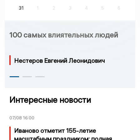
31
1
2
3
4
5
6
100 самых влиятельных людей
Нестеров Евгений Леонидович
Интересные новости
07/08
16:00
Иваново отметит 155-летие
масштабным праздником: полная