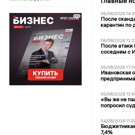
Главные н
06/08/2026 14:3
После сканда
карантин по 
06/08/2026 12:2
После атаки
соседнем с И
05/08/2026 17:0
Ивановская 
предпринимат
05/08/2026 13:3
«Вы же не па
попросил суд
04/08/2026 11:0
Бюджетникам
7,4%