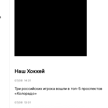
я
Наш Хоккей
07/08
14:31
Три российских игрока вошли в топ-5 проспектов
«Колорадо»
07/08
13:01