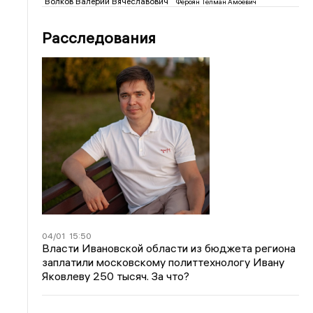
Волков Валерий Вячеславович
Фероян Телман Амоевич
Расследования
04/01
15:50
Власти Ивановской области из бюджета региона
заплатили московскому политтехнологу Ивану
Яковлеву 250 тысяч. За что?