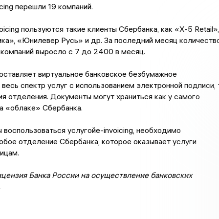
icing перешли 19 компаний.
icing пользуются такие клиенты Сбербанка, как «X-5 Retail»,
ка», «Юнилевер Русь» и др. За последний месяц количеств
компаний выросло с 7 до 2400 в месяц.
оставляет виртуальное банковское безбумажное
 весь спектр услуг с использованием электронной подписи, т
ия отделения. Документы могут храниться как у самого
 на «облаке» Сбербанка.
ы воспользоваться услугойe-invoicing, необходимо
юбое отделение Сбербанка, которое оказывает услуги
ицам.
ицензия Банка России на осуществление банковских
.