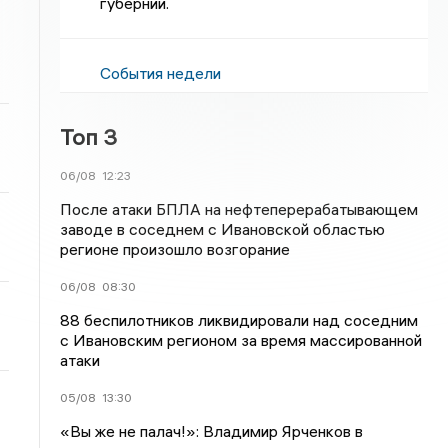
губернии.
События недели
Топ 3
06/08
12:23
После атаки БПЛА на нефтеперерабатывающем
заводе в соседнем с Ивановской областью
регионе произошло возгорание
06/08
08:30
88 беспилотников ликвидировали над соседним
с Ивановским регионом за время массированной
атаки
05/08
13:30
«Вы же не палач!»: Владимир Ярченков в