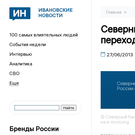
ИВАНОВСКИЕ
>
Главная
НОВОСТИ
Северн
100 самых влиятельных людей
переход
События недели
Интервью
27/06/2013
Аналитика
СВО
© Северный бан
на e-invoicing
Бренды России