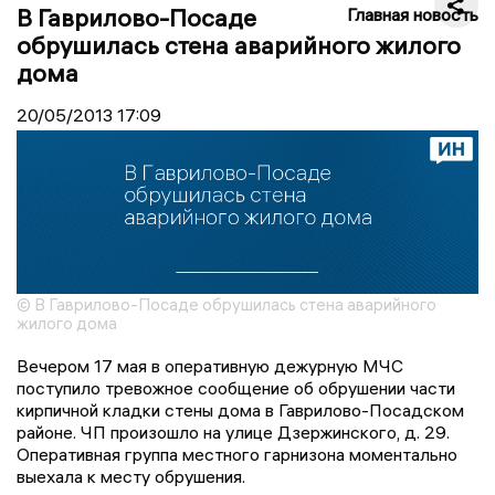
В Гаврилово-Посаде
Главная новость
обрушилась стена аварийного жилого
дома
20/05/2013
17:09
© В Гаврилово-Посаде обрушилась стена аварийного
жилого дома
Вечером 17 мая в оперативную дежурную МЧС
поступило тревожное сообщение об обрушении части
кирпичной кладки стены дома в Гаврилово-Посадском
районе. ЧП произошло на улице Дзержинского, д. 29.
Оперативная группа местного гарнизона моментально
выехала к месту обрушения.