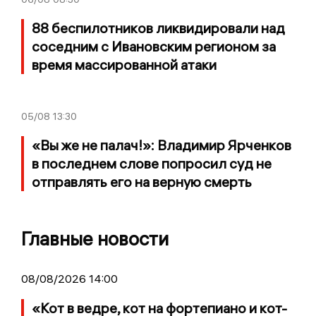
88 беспилотников ликвидировали над
соседним с Ивановским регионом за
время массированной атаки
05/08
13:30
«Вы же не палач!»: Владимир Ярченков
в последнем слове попросил суд не
отправлять его на верную смерть
Главные новости
08/08/2026 14:00
«Кот в ведре, кот на фортепиано и кот-