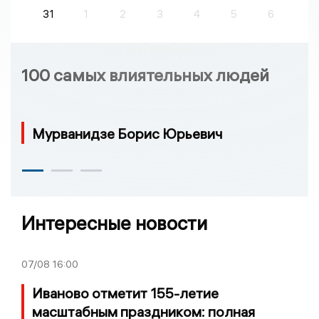
31
1
2
3
4
5
6
100 самых влиятельных людей
Мурванидзе Борис Юрьевич
Интересные новости
07/08
16:00
Иваново отметит 155-летие
масштабным праздником: полная