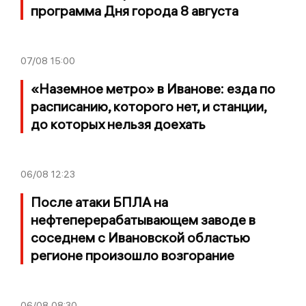
программа Дня города 8 августа
07/08
15:00
«Наземное метро» в Иванове: езда по
расписанию, которого нет, и станции,
до которых нельзя доехать
06/08
12:23
После атаки БПЛА на
нефтеперерабатывающем заводе в
соседнем с Ивановской областью
регионе произошло возгорание
06/08
08:30