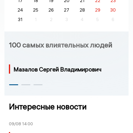
17
18
19
20
21
22
23
24
25
26
27
28
29
30
31
1
2
3
4
5
6
100 самых влиятельных людей
Мазалов Сергей Владимирович
Интересные новости
09/08
14:00