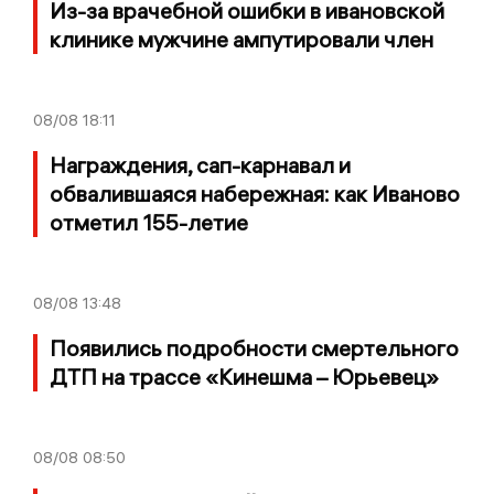
Из-за врачебной ошибки в ивановской
клинике мужчине ампутировали член
08/08
18:11
Награждения, сап-карнавал и
обвалившаяся набережная: как Иваново
отметил 155-летие
08/08
13:48
Появились подробности смертельного
ДТП на трассе «Кинешма – Юрьевец»
08/08
08:50