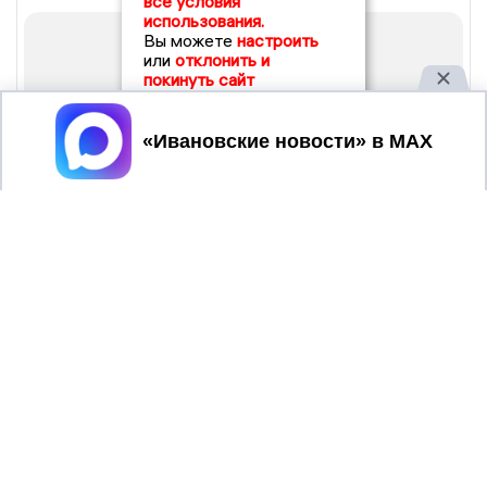
все условия
использования.
Вы можете
настроить
или
отклонить и
покинуть сайт
Принять