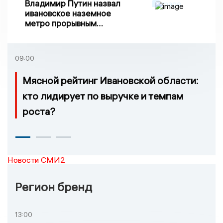
Владимир Путин назвал
ивановское наземное
метро прорывным
примером развития
транспорта в России
09:00
Мясной рейтинг Ивановской области:
кто лидирует по выручке и темпам
роста?
Новости СМИ2
Регион бренд
13:00