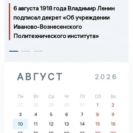
6 августа 1918 года Владимир Ленин
подписал декрет «Об учреждении
Иваново-Вознесенского
Политехнического института»
АВГУСТ
2026
Пн
Вт
Ср
Чт
Пт
Сб
Вс
27
28
29
30
31
1
2
3
4
5
6
7
8
9
10
11
12
13
14
15
16