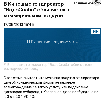
В Кинешме гендиректор
Главная новость
"ВодоСнаба" обвиняется в
коммерческом подкупе
17/05/2013
15:45
© В Кинешме гендиректор "ВодоСнаба" обвиняется в
коммерческом подкупе
Следствие считает, что мужчина получал от директора
другой коммерческой фирмы незаконное
вознаграждение за такую услугу, как подписание
договоров субаренды. Уголовное дело возбуждено по
ч. 3 ст. 204 УК РФ.