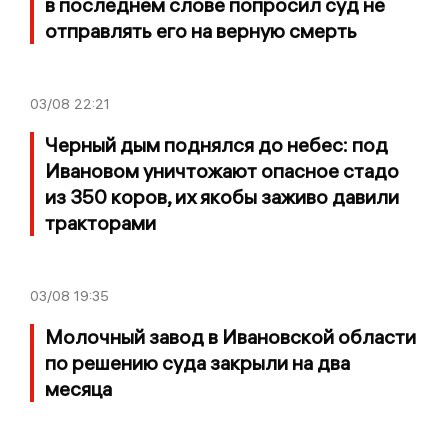
в последнем слове попросил суд не
отправлять его на верную смерть
03/08
22:21
Черный дым поднялся до небес: под
Ивановом уничтожают опасное стадо
из 350 коров, их якобы заживо давили
тракторами
03/08
19:35
Молочный завод в Ивановской области
по решению суда закрыли на два
месяца