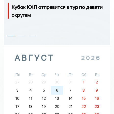
Кубок КХЛ отправится в тур по девяти
округам
АВГУСТ
2026
Пн
Вт
Ср
Чт
Пт
Сб
Вс
27
28
29
30
31
1
2
3
4
5
6
7
8
9
10
11
12
13
14
15
16
17
18
19
20
21
22
23