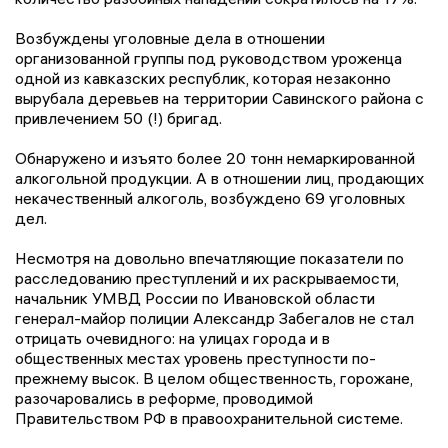
Возбуждены уголовные дела в отношении
организованной группы под руководством уроженца
одной из кавказских республик, которая незаконно
вырубала деревьев на территории Савинского района с
привлечением 50 (!) бригад.
Обнаружено и изъято более 20 тонн немаркированной
алкогольной продукции. А в отношении лиц, продающих
некачественный алкоголь, возбуждено 69 уголовных
дел.
Несмотря на довольно впечатляющие показатели по
расследованию преступлений и их раскрываемости,
начальник УМВД России по Ивановской области
генерал-майор полиции Александр Забегалов не стал
отрицать очевидного: на улицах города и в
общественных местах уровень преступности по-
прежнему высок. В целом общественность, горожане,
разочаровались в реформе, проводимой
Правительством РФ в правоохранительной системе.