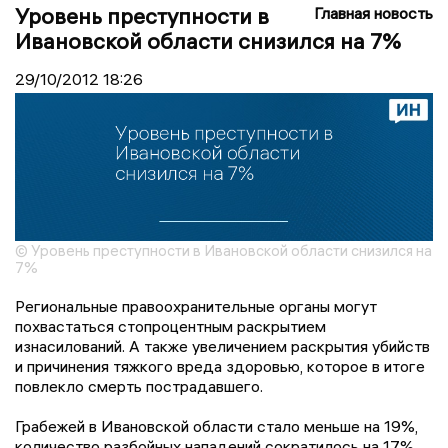
Уровень преступности в
Главная новость
Ивановской области снизился на 7%
29/10/2012
18:26
© Уровень преступности в Ивановской области снизился на
7%
Региональные правоохранительные органы могут
похвастаться стопроцентным раскрытием
изнасилований. А также увеличением раскрытия убийств
и причинения тяжкого вреда здоровью, которое в итоге
повлекло смерть пострадавшего.
Грабежей в Ивановской области стало меньше на 19%,
количество разбойных нападений сократилось на 17%.