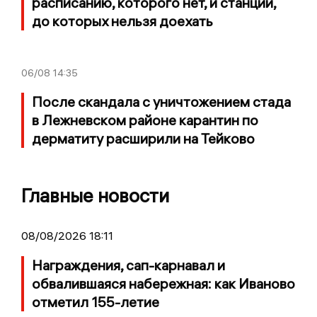
расписанию, которого нет, и станции,
до которых нельзя доехать
06/08
14:35
После скандала с уничтожением стада
в Лежневском районе карантин по
дерматиту расширили на Тейково
Главные новости
08/08/2026 18:11
Награждения, сап-карнавал и
обвалившаяся набережная: как Иваново
отметил 155-летие