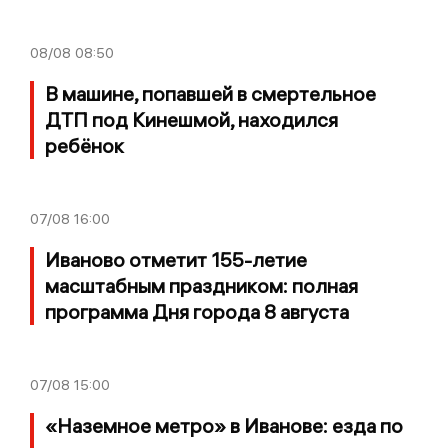
08/08
08:50
В машине, попавшей в смертельное
ДТП под Кинешмой, находился
ребёнок
07/08
16:00
Иваново отметит 155-летие
масштабным праздником: полная
программа Дня города 8 августа
07/08
15:00
«Наземное метро» в Иванове: езда по