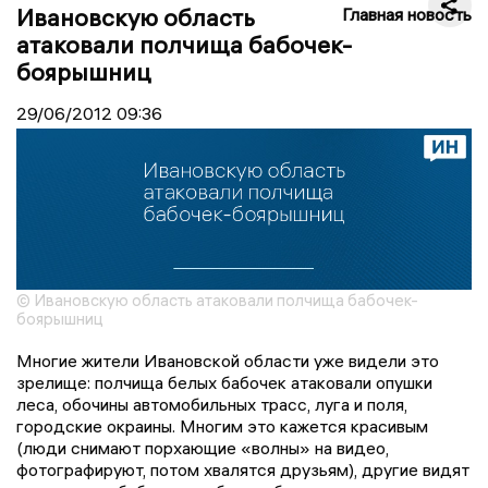
Ивановскую область
Главная новость
атаковали полчища бабочек-
боярышниц
29/06/2012
09:36
© Ивановскую область атаковали полчища бабочек-
боярышниц
Многие жители Ивановской области уже видели это
зрелище: полчища белых бабочек атаковали опушки
леса, обочины автомобильных трасс, луга и поля,
городские окраины. Многим это кажется красивым
(люди снимают порхающие «волны» на видео,
фотографируют, потом хвалятся друзьям), другие видят