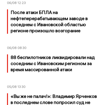
06/08
12:23
После атаки БПЛА на
нефтеперерабатывающем заводе в
соседнем с Ивановской областью
регионе произошло возгорание
06/08
08:30
88 беспилотников ликвидировали над
соседним с Ивановским регионом за
время массированной атаки
05/08
13:30
«Вы же не палач!»: Владимир Ярченков
в последнем слове попросил суд не