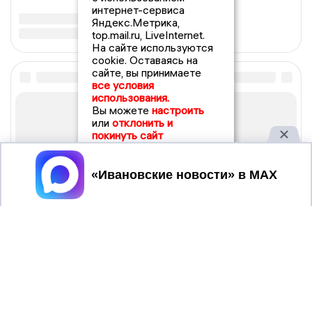
интернет-сервиса
Яндекс.Метрика,
top.mail.ru, LiveInternet.
На сайте используются
cookie. Оставаясь на
сайте, вы принимаете
все условия
использования.
Вы можете
настроить
или
отклонить и
покинуть сайт
Принять