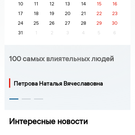
10
11
12
13
14
15
16
17
18
19
20
21
22
23
24
25
26
27
28
29
30
31
1
2
3
4
5
6
100 самых влиятельных людей
Петрова Наталья Вячеславовна
Интересные новости