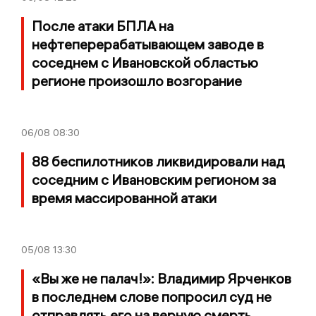
После атаки БПЛА на
нефтеперерабатывающем заводе в
соседнем с Ивановской областью
регионе произошло возгорание
06/08
08:30
88 беспилотников ликвидировали над
соседним с Ивановским регионом за
время массированной атаки
05/08
13:30
«Вы же не палач!»: Владимир Ярченков
в последнем слове попросил суд не
отправлять его на верную смерть