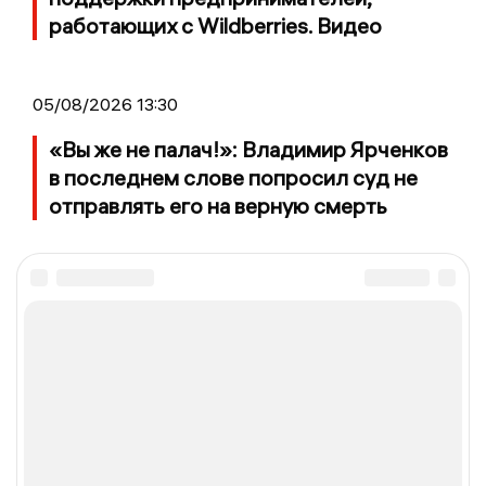
работающих с Wildberries. Видео
05/08/2026 13:30
«Вы же не палач!»: Владимир Ярченков
в последнем слове попросил суд не
отправлять его на верную смерть