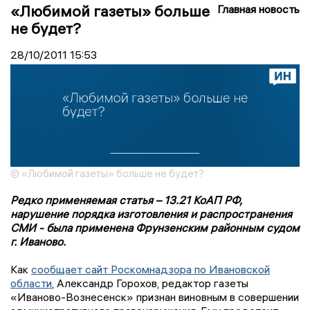
«Любимой газеты» больше
Главная новость
не будет?
28/10/2011
15:53
© «Любимой газеты» больше не будет?
Редко применяемая статья – 13.21 КоАП РФ,
нарушение порядка изготовления и распространения
СМИ - была применена Фрунзенским районным судом
г. Иваново.
Как
сообщает сайт Роскомнадзора по Ивановской
области
, Александр Горохов, редактор газеты
«Иваново-Вознесенск» признан виновным в совершении