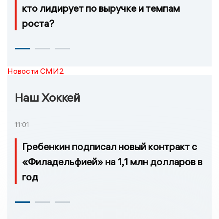
кто лидирует по выручке и темпам
роста?
Новости СМИ2
Наш Хоккей
11:01
Гребенкин подписал новый контракт с
«Филадельфией» на 1,1 млн долларов в
год