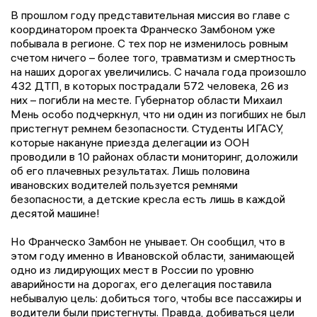
В прошлом году представительная миссия во главе с
координатором проекта Франческо Замбоном уже
побывала в регионе. С тех пор не изменилось ровным
счетом ничего – более того, травматизм и смертность
на наших дорогах увеличились. С начала года произошло
432 ДТП, в которых пострадали 572 человека, 26 из
них – погибли на месте. Губернатор области Михаил
Мень особо подчеркнул, что ни один из погибших не был
пристегнут ремнем безопасности. Студенты ИГАСУ,
которые накануне приезда делегации из ООН
проводили в 10 районах области мониторинг, доложили
об его плачевных результатах. Лишь половина
ивановских водителей пользуется ремнями
безопасности, а детские кресла есть лишь в каждой
десятой машине!
Но Франческо Замбон не унывает. Он сообщил, что в
этом году именно в Ивановской области, занимающей
одно из лидирующих мест в России по уровню
аварийности на дорогах, его делегация поставила
небывалую цель: добиться того, чтобы все пассажиры и
водители были пристегнуты. Правда, добиваться цели