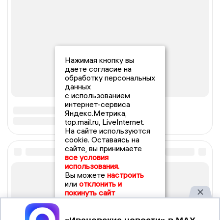
Нажимая кнопку вы
даете согласие на
обработку персональных
данных
с использованием
интернет-сервиса
Яндекс.Метрика,
top.mail.ru, LiveInternet.
На сайте используются
cookie. Оставаясь на
сайте, вы принимаете
все условия
использования.
Вы можете
настроить
или
отклонить и
покинуть сайт
Принять