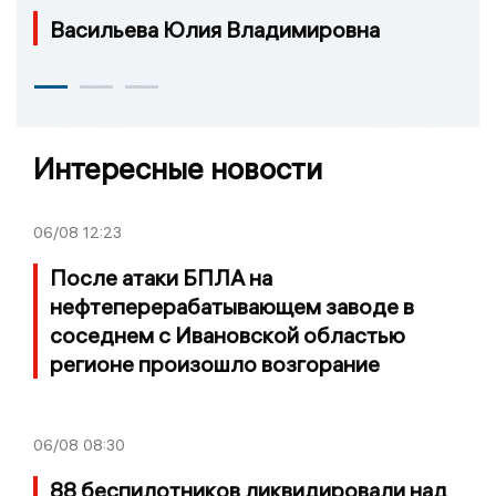
Васильева Юлия Владимировна
Интересные новости
06/08
12:23
После атаки БПЛА на
нефтеперерабатывающем заводе в
соседнем с Ивановской областью
регионе произошло возгорание
06/08
08:30
88 беспилотников ликвидировали над