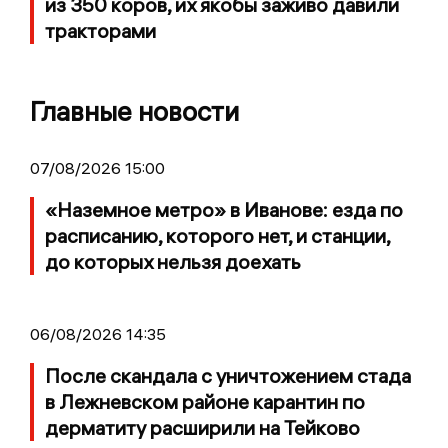
из 350 коров, их якобы заживо давили
тракторами
Главные новости
07/08/2026 15:00
«Наземное метро» в Иванове: езда по
расписанию, которого нет, и станции,
до которых нельзя доехать
06/08/2026 14:35
После скандала с уничтожением стада
в Лежневском районе карантин по
дерматиту расширили на Тейково