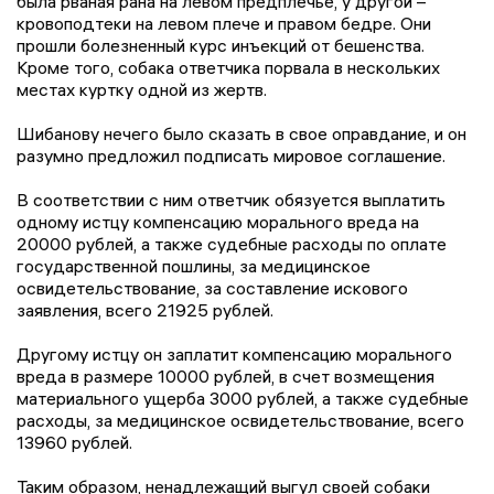
была рваная рана на левом предплечье, у другой –
кровоподтеки на левом плече и правом бедре. Они
прошли болезненный курс инъекций от бешенства.
Кроме того, собака ответчика порвала в нескольких
местах куртку одной из жертв.
Шибанову нечего было сказать в свое оправдание, и он
разумно предложил подписать мировое соглашение.
В соответствии с ним ответчик обязуется выплатить
одному истцу компенсацию морального вреда на
20000 рублей, а также судебные расходы по оплате
государственной пошлины, за медицинское
освидетельствование, за составление искового
заявления, всего 21925 рублей.
Другому истцу он заплатит компенсацию морального
вреда в размере 10000 рублей, в счет возмещения
материального ущерба 3000 рублей, а также судебные
расходы, за медицинское освидетельствование, всего
13960 рублей.
Таким образом, ненадлежащий выгул своей собаки