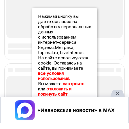
Нажимая кнопку вы
даете согласие на
обработку персональных
данных
с использованием
интернет-сервиса
Яндекс.Метрика,
top.mail.ru, LiveInternet.
На сайте используются
cookie. Оставаясь на
сайте, вы принимаете
все условия
использования.
Вы можете
настроить
или
отклонить и
покинуть сайт
Принять