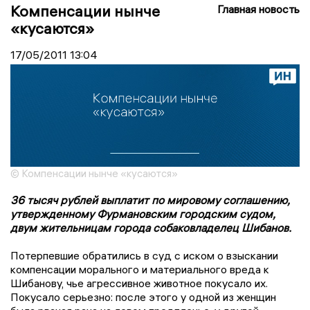
Компенсации нынче
Главная новость
«кусаются»
17/05/2011
13:04
© Компенсации нынче «кусаются»
36 тысяч рублей выплатит по мировому соглашению,
утвержденному Фурмановским городским судом,
двум жительницам города собаковладелец Шибанов.
Потерпевшие обратились в суд с иском о взыскании
компенсации морального и материального вреда к
Шибанову, чье агрессивное животное покусало их.
Покусало серьезно: после этого у одной из женщин