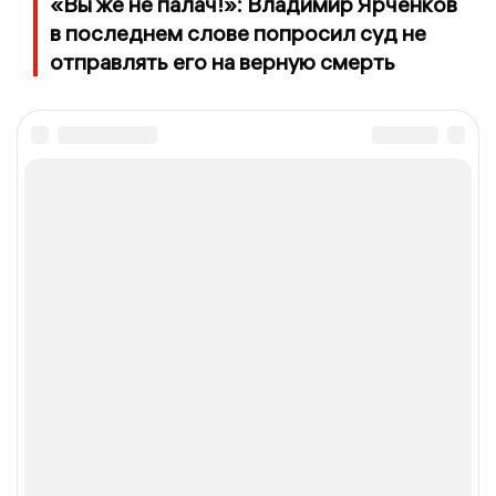
«Вы же не палач!»: Владимир Ярченков
в последнем слове попросил суд не
отправлять его на верную смерть