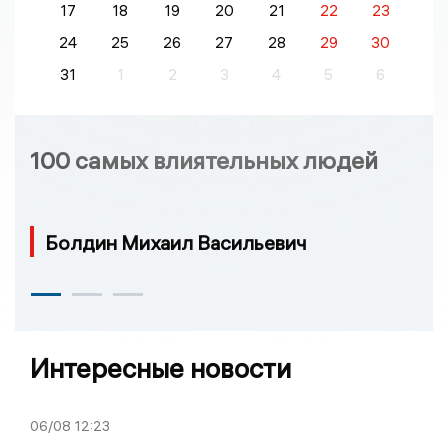
17
18
19
20
21
22
23
24
25
26
27
28
29
30
31
1
2
3
4
5
6
100 самых влиятельных людей
Болдин Михаил Васильевич
Интересные новости
06/08
12:23