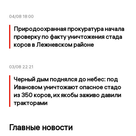
04/08
18:00
Природоохранная прокуратура начала
проверку по факту уничтожения стада
коров в Лежневском районе
03/08
22:21
Черный дым поднялся до небес: под
Ивановом уничтожают опасное стадо
из 350 коров, их якобы заживо давили
тракторами
Главные новости