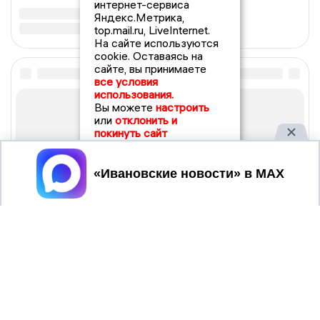
интернет-сервиса
Яндекс.Метрика,
top.mail.ru, LiveInternet.
На сайте используются
cookie. Оставаясь на
сайте, вы принимаете
все условия
использования.
Вы можете
настроить
или
отклонить и
покинуть сайт
Принять