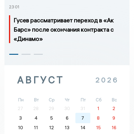
23:01
Гусев рассматривает переход в «Ак
Барс» после окончания контракта с
«Динамо»
АВГУСТ
2026
Пн
Вт
Ср
Чт
Пт
Сб
Вс
27
28
29
30
31
1
2
3
4
5
6
7
8
9
10
11
12
13
14
15
16