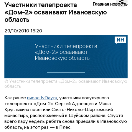
Участники телепроекта
Главная новость
«Дом-2» осваивают Ивановскую
область
29/10/2010
15:20
© Участники телепроекта «Дом-2» осваивают Ивановскую
область
Как ранее
писал IvDay.ru
, участники популярного
телепроекта «Дом-2» Сергей Адоевцев и Маша
Круглыхина посетили Свято-Николо-Шартомский
монастырь, расположенный в Шуйском районе. Спустя
всего пару недель ребята снова приехали в Ивановскую
область, на этот раз — в Плес.