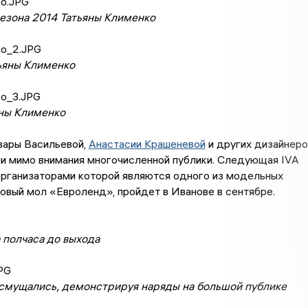
сезона 2014 Татьяны Клименко
ьяны Клименко
яны Клименко
вары Васильевой,
Анастасии Крашеневой
и других дизайнеро
ли мимо внимания многочисленной публики. Следующая IVA
организаторами которой являются одного из модельных
говый мол «Евроленд», пройдет в Иванове в сентябре.
 полчаса до выхода
мущались, демонстрируя наряды на большой публике