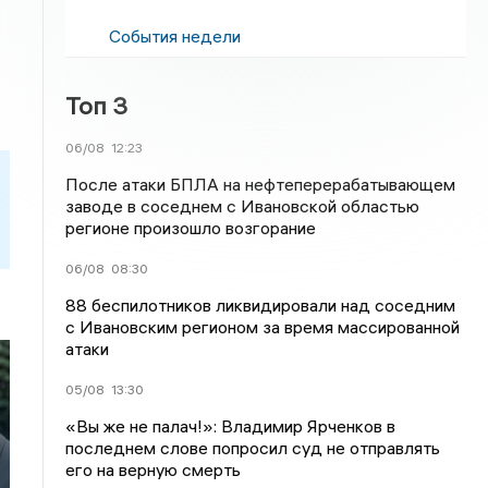
События недели
Топ 3
06/08
12:23
После атаки БПЛА на нефтеперерабатывающем
заводе в соседнем с Ивановской областью
регионе произошло возгорание
06/08
08:30
88 беспилотников ликвидировали над соседним
с Ивановским регионом за время массированной
атаки
05/08
13:30
«Вы же не палач!»: Владимир Ярченков в
последнем слове попросил суд не отправлять
его на верную смерть