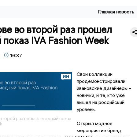
Главная новость
ве во второй раз прошел
показ IVA Fashion Week
16:37
Свои коллекции
продемонстрировали
ивановские дизайнеры –
новички, и те, кто уже
вышел на российский
уровень.
 второй раз прошел модный показ
Открыл модное
k
мероприятие бренд