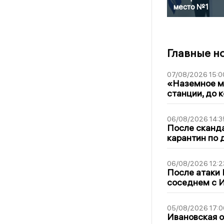
место №1
Главные н
07/08/2026 15:0
«Наземное ме
станции, до 
06/08/2026 14:3
После сканда
карантин по 
06/08/2026 12:2
После атаки
соседнем с И
05/08/2026 17:0
Ивановская 