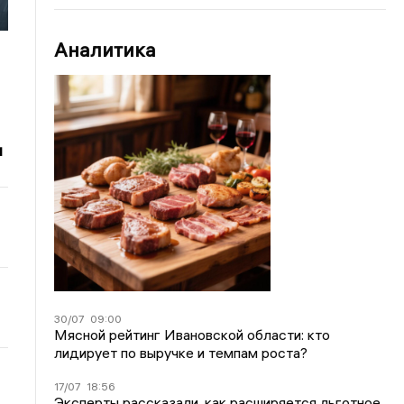
Аналитика
и
30/07
09:00
Мясной рейтинг Ивановской области: кто
лидирует по выручке и темпам роста?
17/07
18:56
Эксперты рассказали, как расширяется льготное