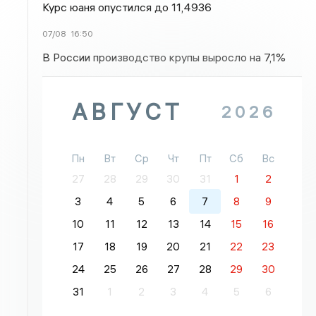
Курс юаня опустился до 11,4936
07/08
16:50
В России производство крупы выросло на 7,1%
АВГУСТ
2026
Пн
Вт
Ср
Чт
Пт
Сб
Вс
27
28
29
30
31
1
2
3
4
5
6
7
8
9
10
11
12
13
14
15
16
17
18
19
20
21
22
23
24
25
26
27
28
29
30
31
1
2
3
4
5
6