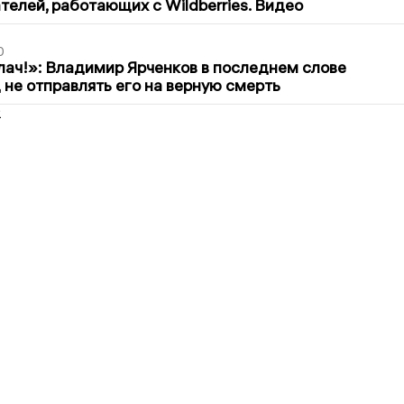
елей, работающих с Wildberries. Видео
0
лач!»: Владимир Ярченков в последнем слове
 не отправлять его на верную смерть
2