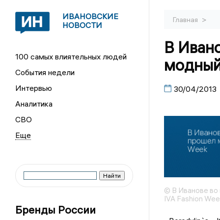
ИВАНОВСКИЕ
>
Главная
НОВОСТИ
В Ивано
100 самых влиятельных людей
модный 
События недели
Интервью
30/04/2013
Аналитика
СВО
© В Иванове во
IVA Fashion Wee
Бренды России