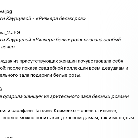
ги Каурцевой - «Ривьера белых роз»
ги Каурцевой «Ривьера белых роз» вызвала особый
 вечер
аждая из присутствующих женщин почувствовала себя
й: после показа свадебной коллекции всем девушкам и
ельного зала подарили белые розы.
а одарила женщин из зрительного зала белыми розами
ья и сарафаны Татьяны Клименко – очень стильные,
, вполне можно носить как деловым дамам, так и молодым