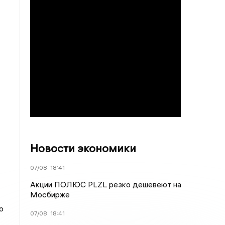
Новости экономики
07/08
18:41
Акции ПОЛЮС PLZL резко дешевеют на
Мосбирже
о
07/08
18:41