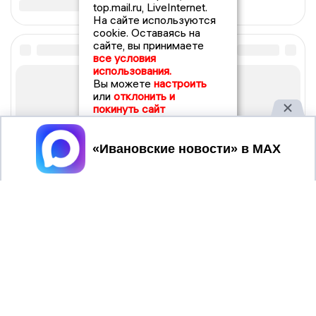
top.mail.ru, LiveInternet.
На сайте используются
cookie. Оставаясь на
сайте, вы принимаете
все условия
использования.
Вы можете
настроить
или
отклонить и
покинуть сайт
Принять