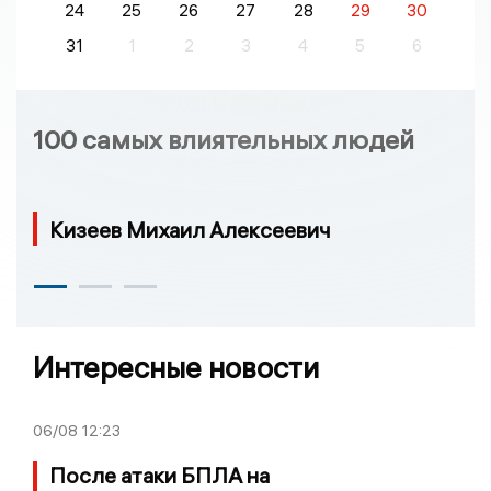
24
25
26
27
28
29
30
31
1
2
3
4
5
6
100 самых влиятельных людей
Кизеев Михаил Алексеевич
Интересные новости
06/08
12:23
После атаки БПЛА на