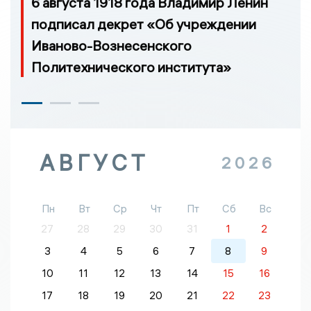
6 августа 1918 года Владимир Ленин
подписал декрет «Об учреждении
Иваново-Вознесенского
Политехнического института»
АВГУСТ
2026
Пн
Вт
Ср
Чт
Пт
Сб
Вс
27
28
29
30
31
1
2
3
4
5
6
7
8
9
10
11
12
13
14
15
16
17
18
19
20
21
22
23