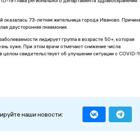
ID-19 глава регионального департамента здравоохранения
й оказалась 73-летняя жительница города Иваново. Причин
лая двусторонняя пневмония.
заболеваемости лидирует группа в возрасте 50+, которая
знь хуже. При этом врачи отмечают снижение числа
 в целом свидетельствует об улучшении ситуации с COVID-1
ируйте наши новости: