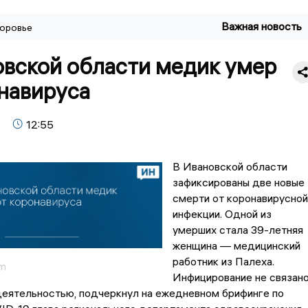
Важная новость
оровье
овской области медик умер
навируса
12:55
В Ивановской области
зафиксированы две новые
смерти от коронавирусной
инфекции. Одной из
умерших стала 39-летняя
женщина — медицинский
работник из Палеха.
om
Инфицирование не связан
деятельностью, подчеркнул на ежедневном брифинге по