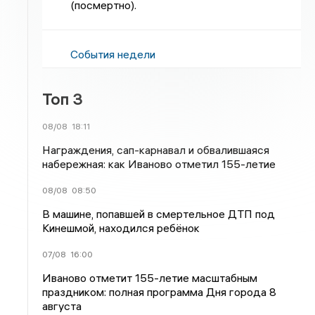
(посмертно).
События недели
Топ 3
08/08
18:11
Награждения, сап-карнавал и обвалившаяся
набережная: как Иваново отметил 155-летие
08/08
08:50
В машине, попавшей в смертельное ДТП под
Кинешмой, находился ребёнок
07/08
16:00
Иваново отметит 155-летие масштабным
праздником: полная программа Дня города 8
августа