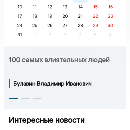
10
11
12
13
14
15
16
17
18
19
20
21
22
23
24
25
26
27
28
29
30
31
1
2
3
4
5
6
100 самых влиятельных людей
Булавин Владимир Иванович
Интересные новости