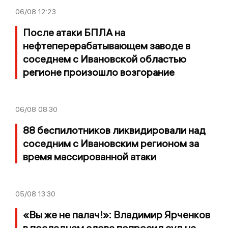
06/08
12:23
После атаки БПЛА на
нефтеперерабатывающем заводе в
соседнем с Ивановской областью
регионе произошло возгорание
06/08
08:30
88 беспилотников ликвидировали над
соседним с Ивановским регионом за
время массированной атаки
05/08
13:30
«Вы же не палач!»: Владимир Ярченков
в последнем слове попросил суд не