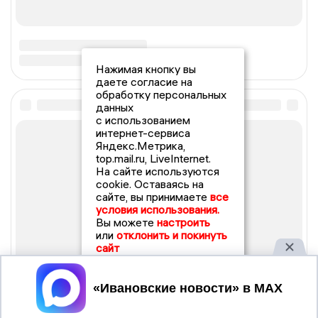
Нажимая кнопку вы
даете согласие на
обработку персональных
данных
с использованием
интернет-сервиса
Яндекс.Метрика,
top.mail.ru, LiveInternet.
На сайте используются
cookie. Оставаясь на
сайте, вы принимаете
все
условия использования.
Вы можете
настроить
или
отклонить и покинуть
сайт
Принять