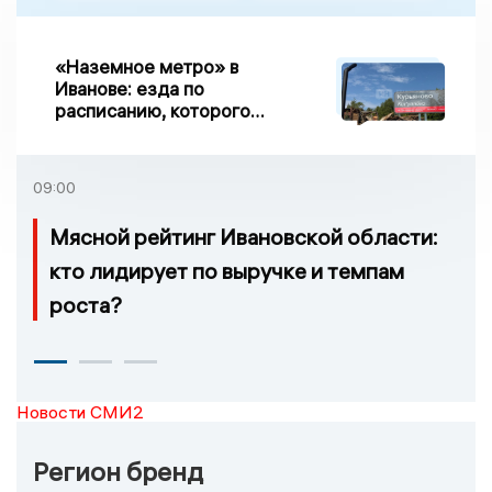
«Наземное метро» в
Иванове: езда по
расписанию, которого
нет, и станции, до
которых нельзя доехать
09:00
Мясной рейтинг Ивановской области:
кто лидирует по выручке и темпам
роста?
Новости СМИ2
Регион бренд