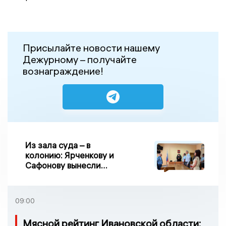
Присылайте новости нашему
Дежурному – получайте
вознаграждение!
Из зала суда – в
колонию: Ярченкову и
Сафонову вынесли
приговор по делу о
взятке
09:00
Мясной рейтинг Ивановской области: