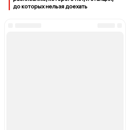
до которых нельзя доехать