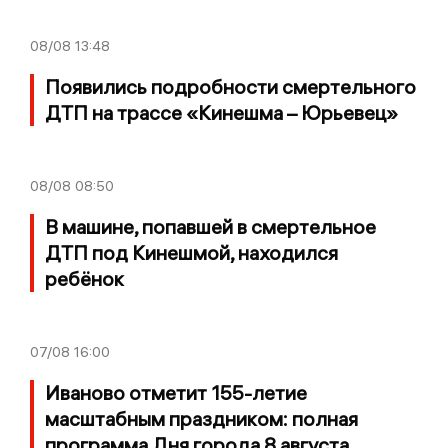
08/08
13:48
Появились подробности смертельного
ДТП на трассе «Кинешма – Юрьевец»
08/08
08:50
В машине, попавшей в смертельное
ДТП под Кинешмой, находился
ребёнок
07/08
16:00
Иваново отметит 155-летие
масштабным праздником: полная
программа Дня города 8 августа