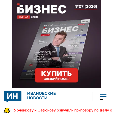
ИВАНОВСКИЕ
НОВОСТИ
Ярченкову и Сафонову озвучили приговору по делу о