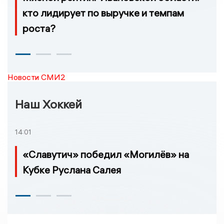
кто лидирует по выручке и темпам
роста?
Новости СМИ2
Наш Хоккей
14:01
«Славутич» победил «Могилёв» на
Кубке Руслана Салея