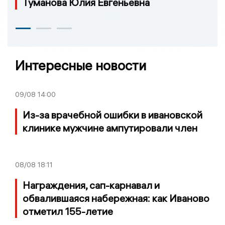
Туманова Юлия Евгеньевна
Интересные новости
09/08
14:00
Из-за врачебной ошибки в ивановской
клинике мужчине ампутировали член
08/08
18:11
Награждения, сап-карнавал и
обвалившаяся набережная: как Иваново
отметил 155-летие