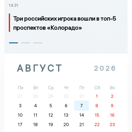
14:31
Три российских игрока вошли в топ-5
проспектов «Колорадо»
АВГУСТ
2026
Пн
Вт
Ср
Чт
Пт
Сб
Вс
27
28
29
30
31
1
2
3
4
5
6
7
8
9
10
11
12
13
14
15
16
17
18
19
20
21
22
23