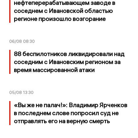
нефтеперерабатывающем заводе в
соседнем с Ивановской областью
регионе произошло возгорание
06/08
08:30
88 беспилотников ликвидировали над
соседним с Ивановским регионом за
время массированной атаки
05/08
13:30
«Вы же не палач!»: Владимир Ярченков
в последнем слове попросил суд не
отправлять его на верную смерть