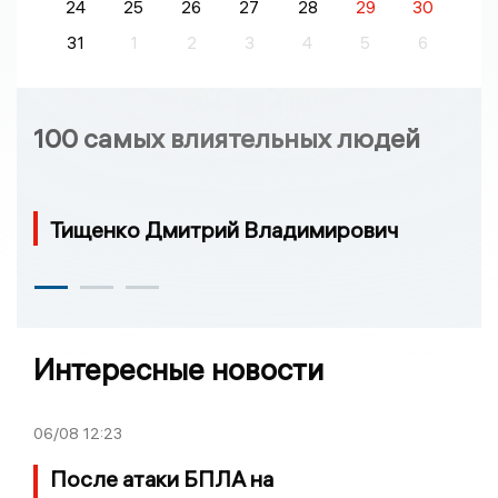
24
25
26
27
28
29
30
31
1
2
3
4
5
6
100 самых влиятельных людей
Тищенко Дмитрий Владимирович
Интересные новости
06/08
12:23
После атаки БПЛА на