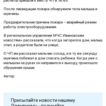
расчеты прибыли к месту ЧП в 16.45.
После ликвидации пожара обнаружили тела малыша и
мужчины.
Предварительная причина пожара – аварийный режим
работы электрооборудования.
В региональном управлении МЧС Ивановским
новостям» рассказали, что когда загорелся дом, малыш
спал, а родители были на улице.
О ЧП им рассказал мальчик-сосед, и в ту же секунду
мужчина побежал в дом спасать ребенка. Когда уже с
малышом на руках он направился к выходу, произошло
обрушение крыши.
Автор:
Присылайте новости нашему
Дежурному – получайте