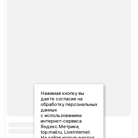
Нажимая кнопку вы
даете согласие на
обработку персональных
данных
с использованием
интернет-сервиса
Яндекс.Метрика,
top.mail.ru, LiveInternet.
На сайте используются