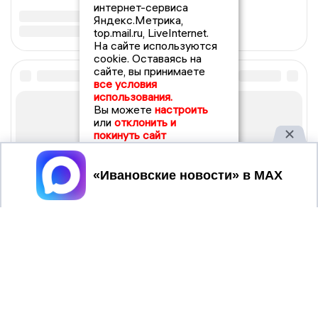
интернет-сервиса
Яндекс.Метрика,
top.mail.ru, LiveInternet.
На сайте используются
cookie. Оставаясь на
сайте, вы принимаете
все условия
использования.
Вы можете
настроить
или
отклонить и
покинуть сайт
Принять