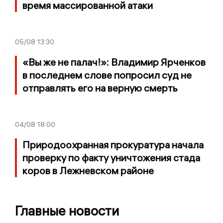
время массированной атаки
05/08
13:30
«Вы же не палач!»: Владимир Ярченков
в последнем слове попросил суд не
отправлять его на верную смерть
04/08
18:00
Природоохранная прокуратура начала
проверку по факту уничтожения стада
коров в Лежневском районе
Главные новости