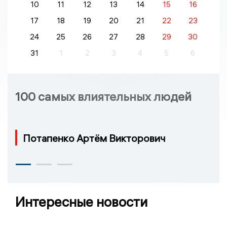
10
11
12
13
14
15
16
17
18
19
20
21
22
23
24
25
26
27
28
29
30
31
1
2
3
4
5
6
100 самых влиятельных людей
Потапенко Артём Викторович
Интересные новости