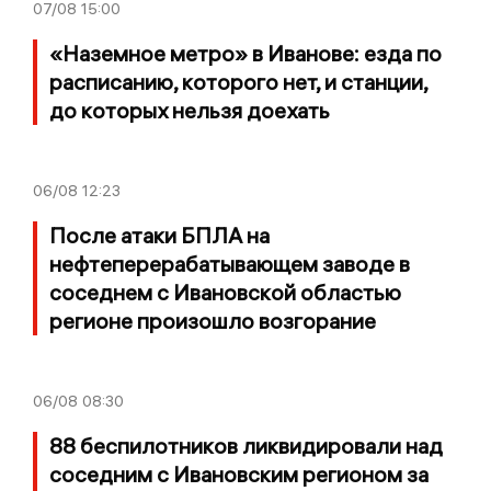
07/08
15:00
«Наземное метро» в Иванове: езда по
расписанию, которого нет, и станции,
до которых нельзя доехать
06/08
12:23
После атаки БПЛА на
нефтеперерабатывающем заводе в
соседнем с Ивановской областью
регионе произошло возгорание
06/08
08:30
88 беспилотников ликвидировали над
соседним с Ивановским регионом за