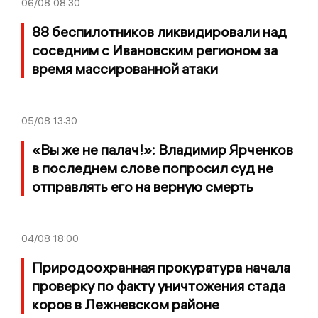
06/08
08:30
88 беспилотников ликвидировали над
соседним с Ивановским регионом за
время массированной атаки
05/08
13:30
«Вы же не палач!»: Владимир Ярченков
в последнем слове попросил суд не
отправлять его на верную смерть
04/08
18:00
Природоохранная прокуратура начала
проверку по факту уничтожения стада
коров в Лежневском районе