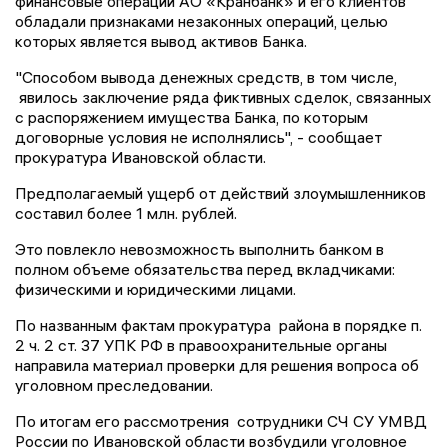
финансовые операции АО «Кранбанк» и его клиентов
обладали признаками незаконных операций, целью
которых является вывод активов Банка.
"Способом вывода денежных средств, в том числе,
явилось заключение ряда фиктивных сделок, связанных
с распоряжением имущества Банка, по которым
договорные условия не исполнялись", - сообщает
прокуратура Ивановской области.
Предполагаемый ущерб от действий злоумышленников
составил более 1 млн. рублей.
Это повлекло невозможность выполнить банком в
полном объеме обязательства перед вкладчиками:
физическими и юридическими лицами.
По названным фактам прокуратура района в порядке п.
2 ч. 2 ст. 37 УПК РФ в правоохранительные органы
направила материал проверки для решения вопроса об
уголовном преследовании.
По итогам его рассмотрения сотрудники СЧ СУ УМВД
России по Ивановской области возбудили уголовное