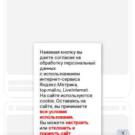
Нажимая кнопку вы
даете согласие на
обработку персональных
данных
с использованием
интернет-сервиса
Яндекс.Метрика,
top.mail.ru, LiveInternet.
На сайте используются
cookie. Оставаясь на
сайте, вы принимаете
все условия
использования.
Вы можете
настроить
или
отклонить и
покинуть сайт