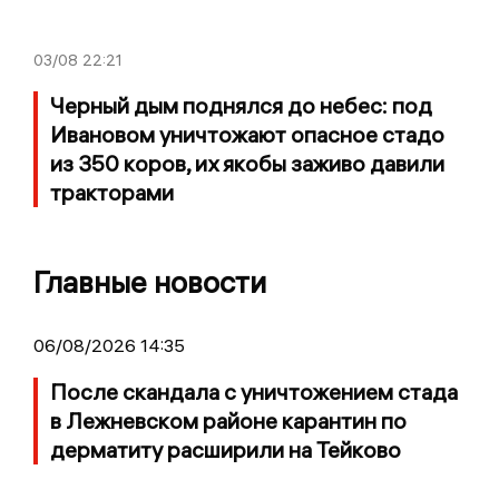
03/08
22:21
Черный дым поднялся до небес: под
Ивановом уничтожают опасное стадо
из 350 коров, их якобы заживо давили
тракторами
Главные новости
06/08/2026 14:35
После скандала с уничтожением стада
в Лежневском районе карантин по
дерматиту расширили на Тейково