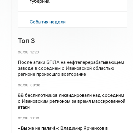
губернии.
События недели
Топ 3
06/08
12:23
После атаки БПЛА на нефтеперерабатывающем
заводе в соседнем с Ивановской областью
регионе произошло возгорание
06/08
08:30
88 беспилотников ликвидировали над соседним
с Ивановским регионом за время массированной
атаки
05/08
13:30
«Вы же не палач!»: Владимир Ярченков в