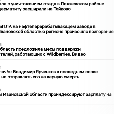
ла с уничтожением стада в Лежневском районе
дерматиту расширили на Тейково
3
 БПЛА на нефтеперерабатывающем заводе в
вановской областью регионе произошло возгорание
6
область предложила меры поддержки
елей, работающих с Wildberries. Видео
0
лач!»: Владимир Ярченков в последнем слове
 не отправлять его на верную смерть
0
 Ивановской области проиндексируют зарплату на
2