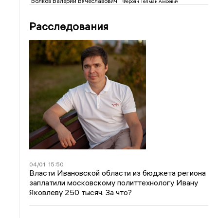
Волков Валерий Вячеславович
Фероян Телман Амоевич
Расследования
04/01
15:50
Власти Ивановской области из бюджета региона
заплатили московскому политтехнологу Ивану
Яковлеву 250 тысяч. За что?