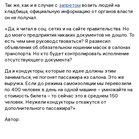
Так же, как и в случае с
запретом
возить людей на
кладбища, официальную информацию от органов власти
он не получал.
«Да, я читал в соц. сетях и на сайте правительства. Но
до моего предприятия никаких документов не дошло. То
есть чем мне руководствоваться? Я развесил
объявления об обязательном ношении масок в салонах
транспорта. Но кто будет контролировать исполнение
отсутствующего документа?
Да и кондукторы, которые по идее должны этим
заниматься, не погонят пассажира из салона. Это же
выручка. Если до режима самоизоляции мы перевозили
по 400 человек в день на одной машине – умножайте на
стоимость билета – то сейчас это в среднем 150
человек. Неужели кондукторы откажутся от
дополнительного пассажира?»
Автор: