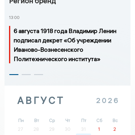
Регион бренд
13:00
6 августа 1918 года Владимир Ленин
подписал декрет «Об учреждении
Иваново-Вознесенского
Политехнического института»
АВГУСТ
2026
Пн
Вт
Ср
Чт
Пт
Сб
Вс
27
28
29
30
31
1
2