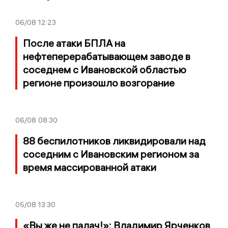
06/08
12:23
После атаки БПЛА на
нефтеперерабатывающем заводе в
соседнем с Ивановской областью
регионе произошло возгорание
06/08
08:30
88 беспилотников ликвидировали над
соседним с Ивановским регионом за
время массированной атаки
05/08
13:30
«Вы же не палач!»: Владимир Ярченков