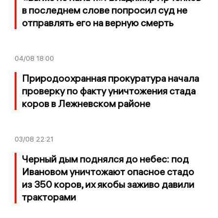
в последнем слове попросил суд не
отправлять его на верную смерть
04/08
18:00
Природоохранная прокуратура начала
проверку по факту уничтожения стада
коров в Лежневском районе
03/08
22:21
Черный дым поднялся до небес: под
Ивановом уничтожают опасное стадо
из 350 коров, их якобы заживо давили
тракторами