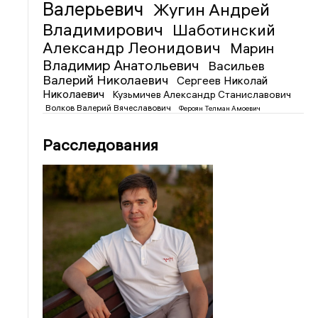
Валерьевич
Жугин Андрей
Владимирович
Шаботинский
Александр Леонидович
Марин
Владимир Анатольевич
Васильев
Валерий Николаевич
Сергеев Николай
Николаевич
Кузьмичев Александр Станиславович
Волков Валерий Вячеславович
Фероян Телман Амоевич
Расследования