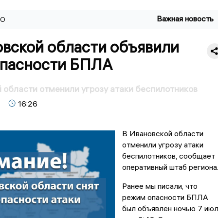
Важная новость
ВО
овской области объявили
опасности БПЛА
 области отменили угрозу атаки беспилотников
16:26
В Ивановской области
отменили угрозу атаки
беспилотников, сообщает
оперативный штаб региона
Ранее мы писали, что
режим опасности БПЛА
был объявлен ночью 7 ию