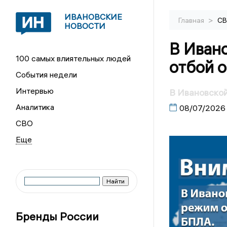
ИВАНОВСКИЕ
>
Главная
С
НОВОСТИ
В Иван
100 самых влиятельных людей
отбой 
События недели
Интервью
В Ивановской
Аналитика
08/07/2026
СВО
Бренды России