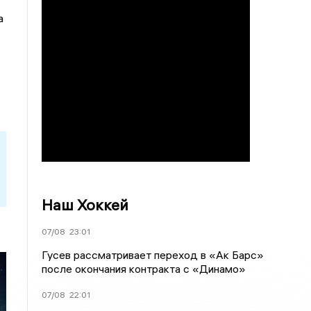
а
Наш Хоккей
07/08
23:01
Гусев рассматривает переход в «Ак Барс»
после окончания контракта с «Динамо»
07/08
22:01