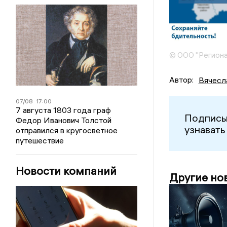
© ООО "Региона
Автор:
Вячесл
07/08
17:00
7 августа 1803 года граф
Подписы
Федор Иванович Толстой
узнавать
отправился в кругосветное
путешествие
Новости компаний
Другие но