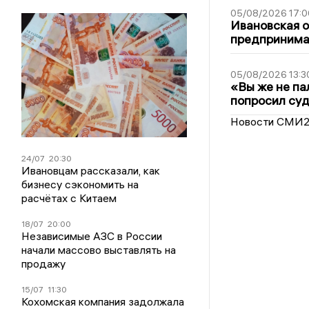
05/08/2026 17:0
Ивановская 
предпринимат
05/08/2026 13:3
«Вы же не па
попросил суд
Новости СМИ
24/07
20:30
Ивановцам рассказали, как
бизнесу сэкономить на
расчётах с Китаем
18/07
20:00
Независимые АЗС в России
начали массово выставлять на
продажу
15/07
11:30
Кохомская компания задолжала