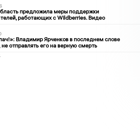
6
область предложила меры поддержки
елей, работающих с Wildberries. Видео
0
лач!»: Владимир Ярченков в последнем слове
 не отправлять его на верную смерть
2