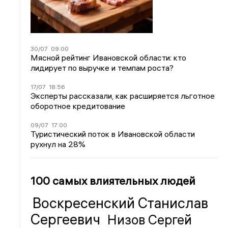
30/07
09:00
Мясной рейтинг Ивановской области: кто
лидирует по выручке и темпам роста?
17/07
18:56
Эксперты рассказали, как расширяется льготное
оборотное кредитование
09/07
17:00
Туристический поток в Ивановской области
рухнул на 28%
100 самых влиятельных людей
Воскресенский Станислав
Сергеевич
Низов Сергей